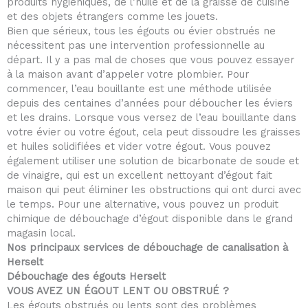
produits hygiéniques, de l’huile et de la graisse de cuisine
et des objets étrangers comme les jouets.
Bien que sérieux, tous les égouts ou évier obstrués ne
nécessitent pas une intervention professionnelle au
départ. Il y a pas mal de choses que vous pouvez essayer
à la maison avant d’appeler votre plombier. Pour
commencer, l’eau bouillante est une méthode utilisée
depuis des centaines d’années pour déboucher les éviers
et les drains. Lorsque vous versez de l’eau bouillante dans
votre évier ou votre égout, cela peut dissoudre les graisses
et huiles solidifiées et vider votre égout. Vous pouvez
également utiliser une solution de bicarbonate de soude et
de vinaigre, qui est un excellent nettoyant d’égout fait
maison qui peut éliminer les obstructions qui ont durci avec
le temps. Pour une alternative, vous pouvez un produit
chimique de débouchage d’égout disponible dans le grand
magasin local.
Nos principaux services de débouchage de canalisation à
Herselt
Débouchage des égouts Herselt
VOUS AVEZ UN ÉGOUT LENT OU OBSTRUÉ ?
Les égouts obstrués ou lents sont des problèmes