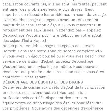
canalisation courants qui, s’ils ne sont pas traités, peuvent
entraîner des problèmes encore plus graves. Il est
important de résoudre les problèmes mineurs de vidange
avec le débouchage des égouts avant un refoulement
majeur de la canalisation d’égout. Si vous rencontrez un
refoulement des eaux usées, n’attendez pas – appelez
Débouchage Wouters pour faire déboucher votre égout
dès aujourd’hui à Herselt !
Nos experts en débouchage des égouts desservent
Herselt. Consultez notre zone de service complète ici »
Si vous avez un égout bouché ou si vous avez besoin d’un
service de dérivation d’égout, appelez Débouchage
Wouters pour un service le jour même. Nous pouvons
résoudre tout problème de canalisation auquel vous êtes
confronté – c’est garanti !
DÉBOUCHAGE DES ÉGOUTS ET DES DRAINS
Des éviers de cuisine aux arrêts d’égout de la canalisation
principale, nous avons tout vu ! Nos techniciens
professionnels certifiés disposent des derniers
équipements de débouchage des égouts pour résoudre
vos problèmes. Nous avons des décennies d’expérience