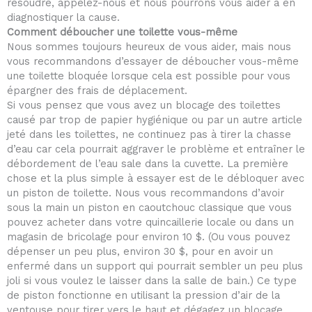
résoudre, appelez-nous et nous pourrons vous aider à en
diagnostiquer la cause.
Comment déboucher une toilette vous-même
Nous sommes toujours heureux de vous aider, mais nous
vous recommandons d’essayer de déboucher vous-même
une toilette bloquée lorsque cela est possible pour vous
épargner des frais de déplacement.
Si vous pensez que vous avez un blocage des toilettes
causé par trop de papier hygiénique ou par un autre article
jeté dans les toilettes, ne continuez pas à tirer la chasse
d’eau car cela pourrait aggraver le problème et entraîner le
débordement de l’eau sale dans la cuvette. La première
chose et la plus simple à essayer est de le débloquer avec
un piston de toilette. Nous vous recommandons d’avoir
sous la main un piston en caoutchouc classique que vous
pouvez acheter dans votre quincaillerie locale ou dans un
magasin de bricolage pour environ 10 $. (Ou vous pouvez
dépenser un peu plus, environ 30 $, pour en avoir un
enfermé dans un support qui pourrait sembler un peu plus
joli si vous voulez le laisser dans la salle de bain.) Ce type
de piston fonctionne en utilisant la pression d’air de la
ventouse pour tirer vers le haut et dégagez un blocage.