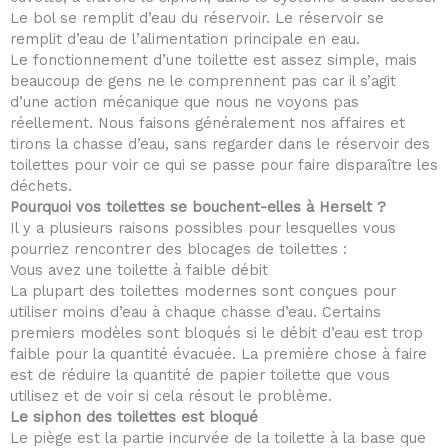
Le bol se remplit d’eau du réservoir. Le réservoir se
remplit d’eau de l’alimentation principale en eau.
Le fonctionnement d’une toilette est assez simple, mais
beaucoup de gens ne le comprennent pas car il s’agit
d’une action mécanique que nous ne voyons pas
réellement. Nous faisons généralement nos affaires et
tirons la chasse d’eau, sans regarder dans le réservoir des
toilettes pour voir ce qui se passe pour faire disparaître les
déchets.
Pourquoi vos toilettes se bouchent-elles à Herselt ?
Il y a plusieurs raisons possibles pour lesquelles vous
pourriez rencontrer des blocages de toilettes :
Vous avez une toilette à faible débit
La plupart des toilettes modernes sont conçues pour
utiliser moins d’eau à chaque chasse d’eau. Certains
premiers modèles sont bloqués si le débit d’eau est trop
faible pour la quantité évacuée. La première chose à faire
est de réduire la quantité de papier toilette que vous
utilisez et de voir si cela résout le problème.
Le siphon des toilettes est bloqué
Le piège est la partie incurvée de la toilette à la base que