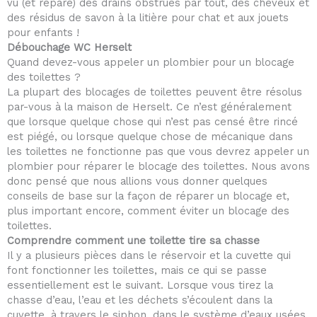
vu (et réparé) des drains obstrués par tout, des cheveux et
des résidus de savon à la litière pour chat et aux jouets
pour enfants !
Débouchage WC Herselt
Quand devez-vous appeler un plombier pour un blocage
des toilettes ?
La plupart des blocages de toilettes peuvent être résolus
par-vous à la maison de Herselt. Ce n’est généralement
que lorsque quelque chose qui n’est pas censé être rincé
est piégé, ou lorsque quelque chose de mécanique dans
les toilettes ne fonctionne pas que vous devrez appeler un
plombier pour réparer le blocage des toilettes. Nous avons
donc pensé que nous allions vous donner quelques
conseils de base sur la façon de réparer un blocage et,
plus important encore, comment éviter un blocage des
toilettes.
Comprendre comment une toilette tire sa chasse
Il y a plusieurs pièces dans le réservoir et la cuvette qui
font fonctionner les toilettes, mais ce qui se passe
essentiellement est le suivant. Lorsque vous tirez la
chasse d’eau, l’eau et les déchets s’écoulent dans la
cuvette, à travers le siphon, dans le système d’eaux usées.