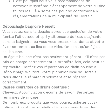
C’est pourquoi nous vous recommandons de
nettoyer le système d’échappement de votre cuisine
toutes les 3 à 4 semaines pour se conformer aux
réglementations de la municipalité de Herselt.
Débouchage baignoire Herselt
Vous sautez dans la douche après que quelqu’un de votre
famille l’ait utilisée et qu’il y ait encore de l’eau stagnante
dans la baignoire, ou vous vous brossez les dents et votre
évier se remplit au lieu de se vider. On dirait qu’un égout
est bouché.
Un égout bouché n’est pas seulement gênant ; s’il n’est pas
pris en charge correctement la première fois, cela peut se
reproduire. Confiez vos réparations de drain bouché à
Débouchage Wouters, votre plombier local de Herselt.
Nous allons le réparer rapidement et le réparer
correctement.
Causes courantes de drains obstrués :
Cheveux, Accumulation d’écume de savon, Serviettes
féminines de rinçage
De nombreux produits que vous pouvez acheter vous-
même utilisent des produits chimiques pour briser les