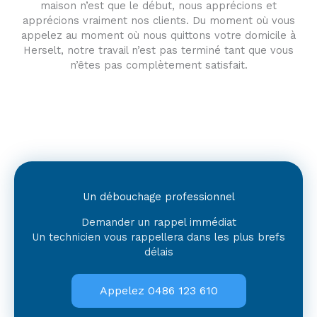
maison n’est que le début, nous apprécions et
apprécions vraiment nos clients. Du moment où vous
appelez au moment où nous quittons votre domicile à
Herselt, notre travail n’est pas terminé tant que vous
n’êtes pas complètement satisfait.
Un débouchage professionnel
Demander un rappel immédiat
Un technicien vous rappellera dans les plus brefs
délais
Appelez 0486 123 610