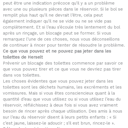
peut être une indication précoce qu’il y a un problème
avec une ou plusieurs pièces dans le réservoir. Si le bol se
remplit plus haut qu’il ne devrait l’être, cela peut
également indiquer qu’il ne se vide ou ne se vide pas
complètement. Et si l’eau s’écoule très lentement du bol
après un rinçage, un blocage peut se former. Si vous
remarquez l’une de ces choses, nous vous déconseillons
de continuer à rincer pour tenter de résoudre le problème.
Ce que vous pouvez et ne pouvez pas jeter dans les
toilettes de Herselt
Prévenir un blocage des toilettes commence par savoir ce
que vous pouvez tirer et ce que vous ne devriez pas tirer
dans vos toilettes.
Les choses évidentes que vous pouvez jeter dans les
toilettes sont les déchets humains, les excréments et les
vomissures. Mais si vous êtes consciencieux quant à la
quantité d’eau que vous utilisez ou si vous utilisez l’eau du
réservoir, réfléchissez à deux fois si vous avez vraiment
besoin de rincer après chaque utilisation. Des amis à nous
sur l’eau du réservoir disent à leurs petits enfants : « Si
c’est jaune, laissez-le adoucir ; s’il est brun, rincez-le ».