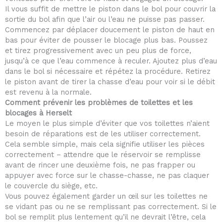
Il vous suffit de mettre le piston dans le bol pour couvrir la
sortie du bol afin que l’air ou l’eau ne puisse pas passer.
Commencez par déplacer doucement le piston de haut en
bas pour éviter de pousser le blocage plus bas. Poussez
et tirez progressivement avec un peu plus de force,
jusqu’à ce que l’eau commence à reculer. Ajoutez plus d’eau
dans le bol si nécessaire et répétez la procédure. Retirez
le piston avant de tirer la chasse d’eau pour voir si le débit
est revenu à la normale.
Comment prévenir les problèmes de toilettes et les
blocages à Herselt
Le moyen le plus simple d’éviter que vos toilettes n’aient
besoin de réparations est de les utiliser correctement.
Cela semble simple, mais cela signifie utiliser les pièces
correctement – attendre que le réservoir se remplisse
avant de rincer une deuxième fois, ne pas frapper ou
appuyer avec force sur le chasse-chasse, ne pas claquer
le couvercle du siège, etc.
Vous pouvez également garder un œil sur les toilettes ne
se vidant pas ou ne se remplissant pas correctement. Si le
bol se remplit plus lentement qu’il ne devrait l’être, cela