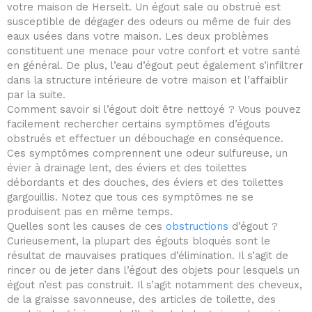
votre maison de Herselt. Un égout sale ou obstrué est
susceptible de dégager des odeurs ou même de fuir des
eaux usées dans votre maison. Les deux problèmes
constituent une menace pour votre confort et votre santé
en général. De plus, l’eau d’égout peut également s’infiltrer
dans la structure intérieure de votre maison et l’affaiblir
par la suite.
Comment savoir si l’égout doit être nettoyé ? Vous pouvez
facilement rechercher certains symptômes d’égouts
obstrués et effectuer un débouchage en conséquence.
Ces symptômes comprennent une odeur sulfureuse, un
évier à drainage lent, des éviers et des toilettes
débordants et des douches, des éviers et des toilettes
gargouillis. Notez que tous ces symptômes ne se
produisent pas en même temps.
Quelles sont les causes de ces
obstructions
d’égout ?
Curieusement, la plupart des égouts bloqués sont le
résultat de mauvaises pratiques d’élimination. Il s’agit de
rincer ou de jeter dans l’égout des objets pour lesquels un
égout n’est pas construit. Il s’agit notamment des cheveux,
de la graisse savonneuse, des articles de toilette, des