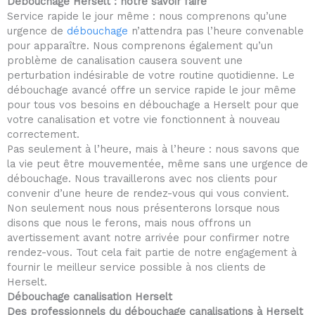
Débouchage Herselt : notre savoir faire
t
Service rapide le jour même : nous comprenons qu’une
o
urgence de
débouchage
n’attendra pas l’heure convenable
f
pour apparaître. Nous comprenons également qu’un
5
problème de canalisation causera souvent une
perturbation indésirable de votre routine quotidienne. Le
débouchage avancé offre un service rapide le jour même
pour tous vos besoins en débouchage a Herselt pour que
votre canalisation et votre vie fonctionnent à nouveau
correctement.
Pas seulement à l’heure, mais à l’heure : nous savons que
la vie peut être mouvementée, même sans une urgence de
débouchage. Nous travaillerons avec nos clients pour
convenir d’une heure de rendez-vous qui vous convient.
Non seulement nous nous présenterons lorsque nous
disons que nous le ferons, mais nous offrons un
avertissement avant notre arrivée pour confirmer notre
rendez-vous. Tout cela fait partie de notre engagement à
fournir le meilleur service possible à nos clients de
Herselt.
Débouchage canalisation Herselt
Des professionnels du débouchage canalisations à Herselt