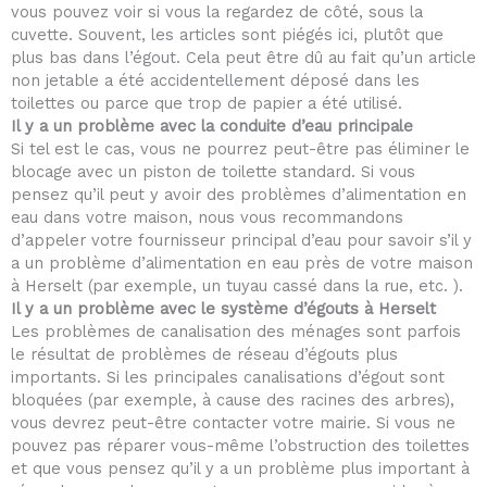
vous pouvez voir si vous la regardez de côté, sous la
cuvette. Souvent, les articles sont piégés ici, plutôt que
plus bas dans l’égout. Cela peut être dû au fait qu’un article
non jetable a été accidentellement déposé dans les
toilettes ou parce que trop de papier a été utilisé.
Il y a un problème avec la conduite d’eau principale
Si tel est le cas, vous ne pourrez peut-être pas éliminer le
blocage avec un piston de toilette standard. Si vous
pensez qu’il peut y avoir des problèmes d’alimentation en
eau dans votre maison, nous vous recommandons
d’appeler votre fournisseur principal d’eau pour savoir s’il y
a un problème d’alimentation en eau près de votre maison
à Herselt (par exemple, un tuyau cassé dans la rue, etc. ).
Il y a un problème avec le système d’égouts à Herselt
Les problèmes de canalisation des ménages sont parfois
le résultat de problèmes de réseau d’égouts plus
importants. Si les principales canalisations d’égout sont
bloquées (par exemple, à cause des racines des arbres),
vous devrez peut-être contacter votre mairie. Si vous ne
pouvez pas réparer vous-même l’obstruction des toilettes
et que vous pensez qu’il y a un problème plus important à