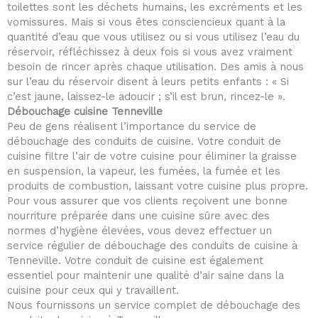
toilettes sont les déchets humains, les excréments et les
vomissures. Mais si vous êtes consciencieux quant à la
quantité d’eau que vous utilisez ou si vous utilisez l’eau du
réservoir, réfléchissez à deux fois si vous avez vraiment
besoin de rincer après chaque utilisation. Des amis à nous
sur l’eau du réservoir disent à leurs petits enfants : « Si
c’est jaune, laissez-le adoucir ; s’il est brun, rincez-le ».
Débouchage cuisine Tenneville
Peu de gens réalisent l’importance du service de
débouchage des conduits de cuisine. Votre conduit de
cuisine filtre l’air de votre cuisine pour éliminer la graisse
en suspension, la vapeur, les fumées, la fumée et les
produits de combustion, laissant votre cuisine plus propre.
Pour vous assurer que vos clients reçoivent une bonne
nourriture préparée dans une cuisine sûre avec des
normes d’hygiène élevées, vous devez effectuer un
service régulier de débouchage des conduits de cuisine à
Tenneville. Votre conduit de cuisine est également
essentiel pour maintenir une qualité d’air saine dans la
cuisine pour ceux qui y travaillent.
Nous fournissons un service complet de débouchage des