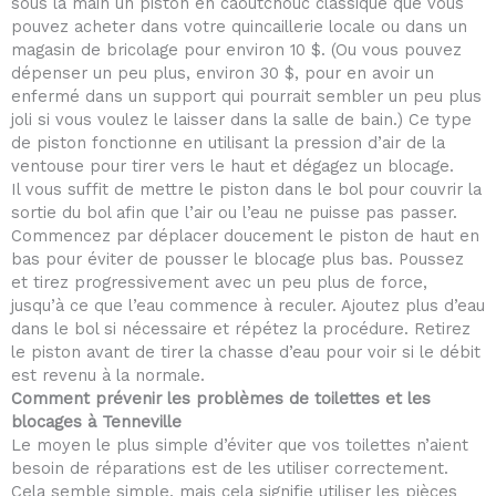
sous la main un piston en caoutchouc classique que vous
pouvez acheter dans votre quincaillerie locale ou dans un
magasin de bricolage pour environ 10 $. (Ou vous pouvez
dépenser un peu plus, environ 30 $, pour en avoir un
enfermé dans un support qui pourrait sembler un peu plus
joli si vous voulez le laisser dans la salle de bain.) Ce type
de piston fonctionne en utilisant la pression d’air de la
ventouse pour tirer vers le haut et dégagez un blocage.
Il vous suffit de mettre le piston dans le bol pour couvrir la
sortie du bol afin que l’air ou l’eau ne puisse pas passer.
Commencez par déplacer doucement le piston de haut en
bas pour éviter de pousser le blocage plus bas. Poussez
et tirez progressivement avec un peu plus de force,
jusqu’à ce que l’eau commence à reculer. Ajoutez plus d’eau
dans le bol si nécessaire et répétez la procédure. Retirez
le piston avant de tirer la chasse d’eau pour voir si le débit
est revenu à la normale.
Comment prévenir les problèmes de toilettes et les
blocages à Tenneville
Le moyen le plus simple d’éviter que vos toilettes n’aient
besoin de réparations est de les utiliser correctement.
Cela semble simple, mais cela signifie utiliser les pièces