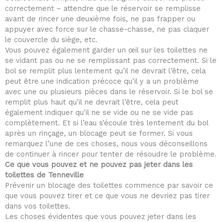
correctement – attendre que le réservoir se remplisse
avant de rincer une deuxième fois, ne pas frapper ou
appuyer avec force sur le chasse-chasse, ne pas claquer
le couvercle du siège, etc.
Vous pouvez également garder un œil sur les toilettes ne
se vidant pas ou ne se remplissant pas correctement. Si le
bol se remplit plus lentement qu’il ne devrait l’être, cela
peut être une indication précoce qu’il y a un problème
avec une ou plusieurs pièces dans le réservoir. Si le bol se
remplit plus haut qu’il ne devrait l’être, cela peut
également indiquer qu’il ne se vide ou ne se vide pas
complètement. Et si l’eau s’écoule très lentement du bol
après un rinçage, un blocage peut se former. Si vous
remarquez l’une de ces choses, nous vous déconseillons
de continuer à rincer pour tenter de résoudre le problème.
Ce que vous pouvez et ne pouvez pas jeter dans les
toilettes de Tenneville
Prévenir un blocage des toilettes commence par savoir ce
que vous pouvez tirer et ce que vous ne devriez pas tirer
dans vos toilettes.
Les choses évidentes que vous pouvez jeter dans les