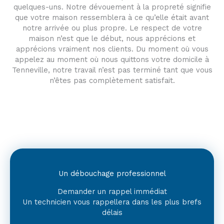
quelques-uns. Notre dévouement à la propreté signifie
que votre maison ressemblera à ce qu’elle était avant
notre arrivée ou plus propre. Le respect de votre
maison n’est que le début, nous apprécions et
apprécions vraiment nos clients. Du moment où vous
appelez au moment où nous quittons votre domicile à
Tenneville, notre travail n’est pas terminé tant que vous
n’êtes pas complètement satisfait.
Un débouchage professionnel
Demander un rappel immédiat
Un technicien vous rappellera dans les plus brefs
délais