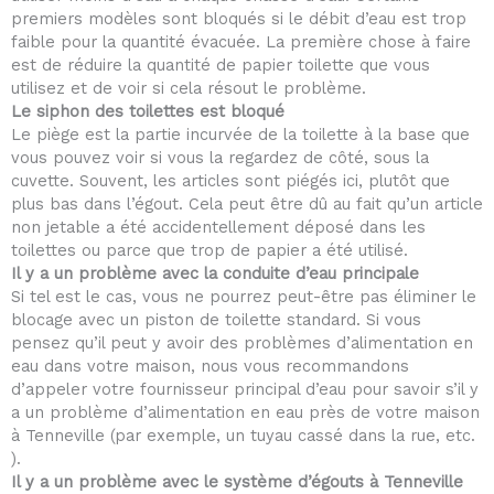
premiers modèles sont bloqués si le débit d’eau est trop
faible pour la quantité évacuée. La première chose à faire
est de réduire la quantité de papier toilette que vous
utilisez et de voir si cela résout le problème.
Le siphon des toilettes est bloqué
Le piège est la partie incurvée de la toilette à la base que
vous pouvez voir si vous la regardez de côté, sous la
cuvette. Souvent, les articles sont piégés ici, plutôt que
plus bas dans l’égout. Cela peut être dû au fait qu’un article
non jetable a été accidentellement déposé dans les
toilettes ou parce que trop de papier a été utilisé.
Il y a un problème avec la conduite d’eau principale
Si tel est le cas, vous ne pourrez peut-être pas éliminer le
blocage avec un piston de toilette standard. Si vous
pensez qu’il peut y avoir des problèmes d’alimentation en
eau dans votre maison, nous vous recommandons
d’appeler votre fournisseur principal d’eau pour savoir s’il y
a un problème d’alimentation en eau près de votre maison
à Tenneville (par exemple, un tuyau cassé dans la rue, etc.
).
Il y a un problème avec le système d’égouts à Tenneville