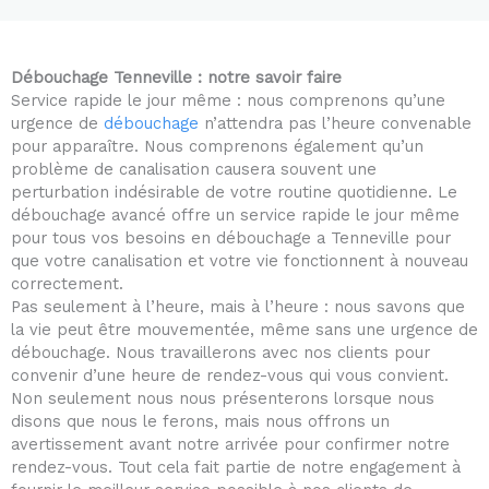
5
o
u
Débouchage Tenneville : notre savoir faire
t
Service rapide le jour même : nous comprenons qu’une
o
urgence de
débouchage
n’attendra pas l’heure convenable
f
pour apparaître. Nous comprenons également qu’un
5
problème de canalisation causera souvent une
perturbation indésirable de votre routine quotidienne. Le
débouchage avancé offre un service rapide le jour même
pour tous vos besoins en débouchage a Tenneville pour
que votre canalisation et votre vie fonctionnent à nouveau
correctement.
Pas seulement à l’heure, mais à l’heure : nous savons que
la vie peut être mouvementée, même sans une urgence de
débouchage. Nous travaillerons avec nos clients pour
convenir d’une heure de rendez-vous qui vous convient.
Non seulement nous nous présenterons lorsque nous
disons que nous le ferons, mais nous offrons un
avertissement avant notre arrivée pour confirmer notre
rendez-vous. Tout cela fait partie de notre engagement à