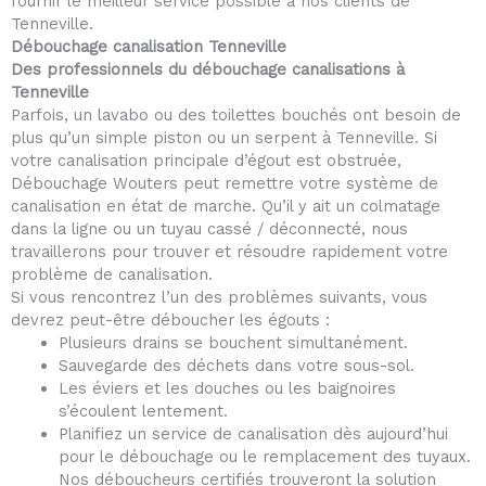
fournir le meilleur service possible à nos clients de
Tenneville.
Débouchage canalisation Tenneville
Des professionnels du débouchage canalisations à
Tenneville
Parfois, un lavabo ou des toilettes bouchés ont besoin de
plus qu’un simple piston ou un serpent à Tenneville. Si
votre canalisation principale d’égout est obstruée,
Débouchage Wouters peut remettre votre système de
canalisation en état de marche. Qu’il y ait un colmatage
dans la ligne ou un tuyau cassé / déconnecté, nous
travaillerons pour trouver et résoudre rapidement votre
problème de canalisation.
Si vous rencontrez l’un des problèmes suivants, vous
devrez peut-être déboucher les égouts :
Plusieurs drains se bouchent simultanément.
Sauvegarde des déchets dans votre sous-sol.
Les éviers et les douches ou les baignoires
s’écoulent lentement.
Planifiez un service de canalisation dès aujourd’hui
pour le débouchage ou le remplacement des tuyaux.
Nos déboucheurs certifiés trouveront la solution