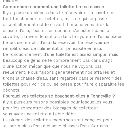
toilettes.
Comprendre comment une toilette tire sa chasse
Il y a plusieurs pièces dans le réservoir et la cuvette qui
font fonctionner les toilettes, mais ce qui se passe
essentiellement est le suivant. Lorsque vous tirez la
chasse d’eau, l’eau et les déchets s’écoulent dans la
cuvette, à travers le siphon, dans le système d’eaux usées.
Le bol se remplit d’eau du réservoir. Le réservoir se
remplit d’eau de l’alimentation principale en eau.
Le fonctionnement d’une toilette est assez simple, mais
beaucoup de gens ne le comprennent pas car il s’agit
d’une action mécanique que nous ne voyons pas
réellement. Nous faisons généralement nos affaires et
tirons la chasse d’eau, sans regarder dans le réservoir des
toilettes pour voir ce qui se passe pour faire disparaître les
déchets.
Pourquoi vos toilettes se bouchent-elles à Tenneville ?
Il y a plusieurs raisons possibles pour lesquelles vous
pourriez rencontrer des blocages de toilettes :
Vous avez une toilette à faible débit
La plupart des toilettes modernes sont conçues pour
utiliser moins d’eau à chaque chasse d’eau. Certains