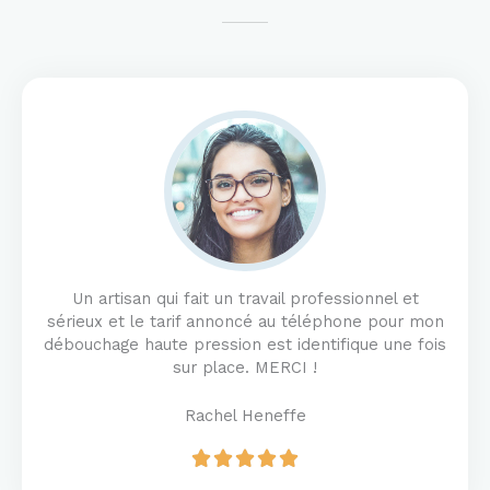
Un artisan qui fait un travail professionnel et
sérieux et le tarif annoncé au téléphone pour mon
débouchage haute pression est identifique une fois
sur place. MERCI !
Rachel Heneffe
R





a