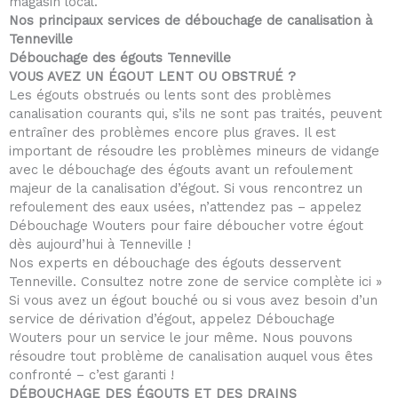
magasin local.
Nos principaux services de débouchage de canalisation à
Tenneville
Débouchage des égouts Tenneville
VOUS AVEZ UN ÉGOUT LENT OU OBSTRUÉ ?
Les égouts obstrués ou lents sont des problèmes
canalisation courants qui, s’ils ne sont pas traités, peuvent
entraîner des problèmes encore plus graves. Il est
important de résoudre les problèmes mineurs de vidange
avec le débouchage des égouts avant un refoulement
majeur de la canalisation d’égout. Si vous rencontrez un
refoulement des eaux usées, n’attendez pas – appelez
Débouchage Wouters pour faire déboucher votre égout
dès aujourd’hui à Tenneville !
Nos experts en débouchage des égouts desservent
Tenneville. Consultez notre zone de service complète ici »
Si vous avez un égout bouché ou si vous avez besoin d’un
service de dérivation d’égout, appelez Débouchage
Wouters pour un service le jour même. Nous pouvons
résoudre tout problème de canalisation auquel vous êtes
confronté – c’est garanti !
DÉBOUCHAGE DES ÉGOUTS ET DES DRAINS