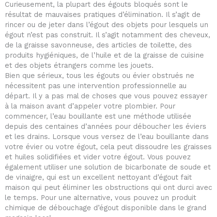
Curieusement, la plupart des égouts bloqués sont le
résultat de mauvaises pratiques d’élimination. Il s’agit de
rincer ou de jeter dans l’égout des objets pour lesquels un
égout n’est pas construit. Il s’agit notamment des cheveux,
de la graisse savonneuse, des articles de toilette, des
produits hygiéniques, de l’huile et de la graisse de cuisine
et des objets étrangers comme les jouets.
Bien que sérieux, tous les égouts ou évier obstrués ne
nécessitent pas une intervention professionnelle au
départ. Il y a pas mal de choses que vous pouvez essayer
à la maison avant d’appeler votre plombier. Pour
commencer, l’eau bouillante est une méthode utilisée
depuis des centaines d’années pour déboucher les éviers
et les drains. Lorsque vous versez de l’eau bouillante dans
votre évier ou votre égout, cela peut dissoudre les graisses
et huiles solidifiées et vider votre égout. Vous pouvez
également utiliser une solution de bicarbonate de soude et
de vinaigre, qui est un excellent nettoyant d’égout fait
maison qui peut éliminer les obstructions qui ont durci avec
le temps. Pour une alternative, vous pouvez un produit
chimique de débouchage d’égout disponible dans le grand