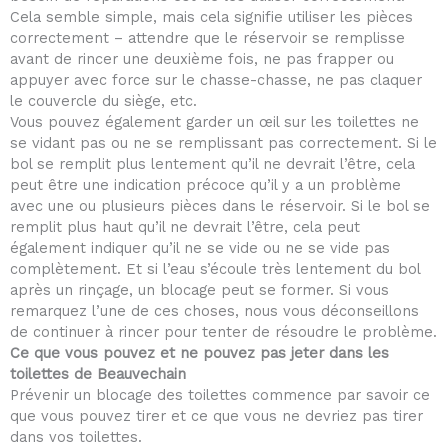
Cela semble simple, mais cela signifie utiliser les pièces
correctement – attendre que le réservoir se remplisse
avant de rincer une deuxième fois, ne pas frapper ou
appuyer avec force sur le chasse-chasse, ne pas claquer
le couvercle du siège, etc.
Vous pouvez également garder un œil sur les toilettes ne
se vidant pas ou ne se remplissant pas correctement. Si le
bol se remplit plus lentement qu’il ne devrait l’être, cela
peut être une indication précoce qu’il y a un problème
avec une ou plusieurs pièces dans le réservoir. Si le bol se
remplit plus haut qu’il ne devrait l’être, cela peut
également indiquer qu’il ne se vide ou ne se vide pas
complètement. Et si l’eau s’écoule très lentement du bol
après un rinçage, un blocage peut se former. Si vous
remarquez l’une de ces choses, nous vous déconseillons
de continuer à rincer pour tenter de résoudre le problème.
Ce que vous pouvez et ne pouvez pas jeter dans les
toilettes de Beauvechain
Prévenir un blocage des toilettes commence par savoir ce
que vous pouvez tirer et ce que vous ne devriez pas tirer
dans vos toilettes.