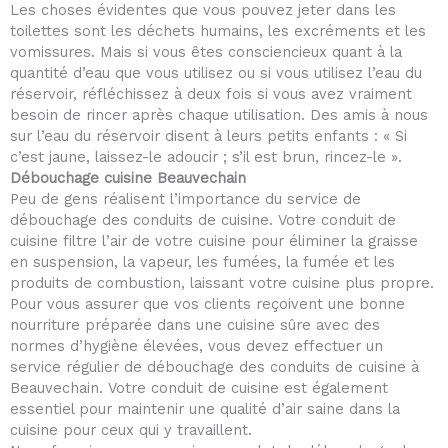
Les choses évidentes que vous pouvez jeter dans les
toilettes sont les déchets humains, les excréments et les
vomissures. Mais si vous êtes consciencieux quant à la
quantité d’eau que vous utilisez ou si vous utilisez l’eau du
réservoir, réfléchissez à deux fois si vous avez vraiment
besoin de rincer après chaque utilisation. Des amis à nous
sur l’eau du réservoir disent à leurs petits enfants : « Si
c’est jaune, laissez-le adoucir ; s’il est brun, rincez-le ».
Débouchage cuisine Beauvechain
Peu de gens réalisent l’importance du service de
débouchage des conduits de cuisine. Votre conduit de
cuisine filtre l’air de votre cuisine pour éliminer la graisse
en suspension, la vapeur, les fumées, la fumée et les
produits de combustion, laissant votre cuisine plus propre.
Pour vous assurer que vos clients reçoivent une bonne
nourriture préparée dans une cuisine sûre avec des
normes d’hygiène élevées, vous devez effectuer un
service régulier de débouchage des conduits de cuisine à
Beauvechain. Votre conduit de cuisine est également
essentiel pour maintenir une qualité d’air saine dans la
cuisine pour ceux qui y travaillent.