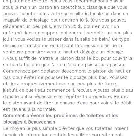
un piston de toilette. Nous vous recommandons d’avoir
sous la main un piston en caoutchouc classique que vous
pouvez acheter dans votre quincaillerie locale ou dans un
magasin de bricolage pour environ 10 $. (Ou vous pouvez
dépenser un peu plus, environ 30 $, pour en avoir un
enfermé dans un support qui pourrait sembler un peu plus
joli si vous voulez le laisser dans la salle de bain.) Ce type
de piston fonctionne en utilisant la pression d’air de la
ventouse pour tirer vers le haut et dégagez un blocage.
Il vous suffit de mettre le piston dans le bol pour couvrir la
sortie du bol afin que l’air ou l’eau ne puisse pas passer.
Commencez par déplacer doucement le piston de haut en
bas pour éviter de pousser le blocage plus bas. Poussez
et tirez progressivement avec un peu plus de force,
jusqu’à ce que l’eau commence à reculer. Ajoutez plus d’eau
dans le bol si nécessaire et répétez la procédure. Retirez
le piston avant de tirer la chasse d’eau pour voir si le débit
est revenu à la normale.
Comment prévenir les problèmes de toilettes et les
blocages à Beauvechain
Le moyen le plus simple d’éviter que vos toilettes n’aient
besoin de réparations est de les utiliser correctement.