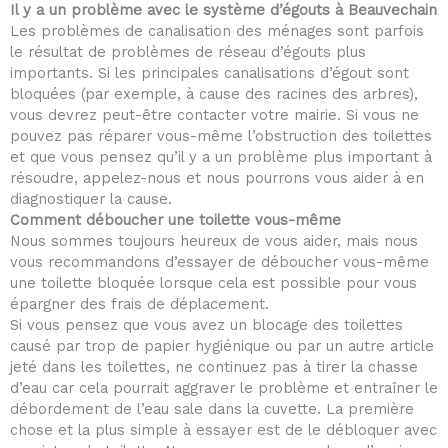
Il y a un problème avec le système d’égouts à Beauvechain
Les problèmes de canalisation des ménages sont parfois
le résultat de problèmes de réseau d’égouts plus
importants. Si les principales canalisations d’égout sont
bloquées (par exemple, à cause des racines des arbres),
vous devrez peut-être contacter votre mairie. Si vous ne
pouvez pas réparer vous-même l’obstruction des toilettes
et que vous pensez qu’il y a un problème plus important à
résoudre, appelez-nous et nous pourrons vous aider à en
diagnostiquer la cause.
Comment déboucher une toilette vous-même
Nous sommes toujours heureux de vous aider, mais nous
vous recommandons d’essayer de déboucher vous-même
une toilette bloquée lorsque cela est possible pour vous
épargner des frais de déplacement.
Si vous pensez que vous avez un blocage des toilettes
causé par trop de papier hygiénique ou par un autre article
jeté dans les toilettes, ne continuez pas à tirer la chasse
d’eau car cela pourrait aggraver le problème et entraîner le
débordement de l’eau sale dans la cuvette. La première
chose et la plus simple à essayer est de le débloquer avec