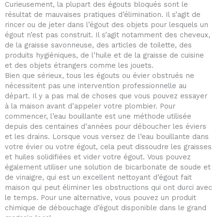
Curieusement, la plupart des égouts bloqués sont le
résultat de mauvaises pratiques d’élimination. Il s’agit de
rincer ou de jeter dans l’égout des objets pour lesquels un
égout n’est pas construit. Il s’agit notamment des cheveux,
de la graisse savonneuse, des articles de toilette, des
produits hygiéniques, de l’huile et de la graisse de cuisine
et des objets étrangers comme les jouets.
Bien que sérieux, tous les égouts ou évier obstrués ne
nécessitent pas une intervention professionnelle au
départ. Il y a pas mal de choses que vous pouvez essayer
à la maison avant d’appeler votre plombier. Pour
commencer, l’eau bouillante est une méthode utilisée
depuis des centaines d’années pour déboucher les éviers
et les drains. Lorsque vous versez de l’eau bouillante dans
votre évier ou votre égout, cela peut dissoudre les graisses
et huiles solidifiées et vider votre égout. Vous pouvez
également utiliser une solution de bicarbonate de soude et
de vinaigre, qui est un excellent nettoyant d’égout fait
maison qui peut éliminer les obstructions qui ont durci avec
le temps. Pour une alternative, vous pouvez un produit
chimique de débouchage d’égout disponible dans le grand