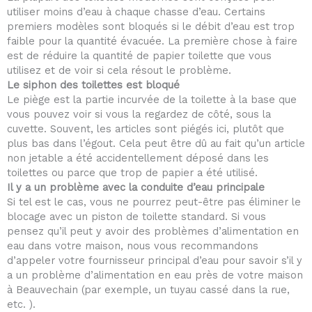
utiliser moins d’eau à chaque chasse d’eau. Certains
premiers modèles sont bloqués si le débit d’eau est trop
faible pour la quantité évacuée. La première chose à faire
est de réduire la quantité de papier toilette que vous
utilisez et de voir si cela résout le problème.
Le siphon des toilettes est bloqué
Le piège est la partie incurvée de la toilette à la base que
vous pouvez voir si vous la regardez de côté, sous la
cuvette. Souvent, les articles sont piégés ici, plutôt que
plus bas dans l’égout. Cela peut être dû au fait qu’un article
non jetable a été accidentellement déposé dans les
toilettes ou parce que trop de papier a été utilisé.
Il y a un problème avec la conduite d’eau principale
Si tel est le cas, vous ne pourrez peut-être pas éliminer le
blocage avec un piston de toilette standard. Si vous
pensez qu’il peut y avoir des problèmes d’alimentation en
eau dans votre maison, nous vous recommandons
d’appeler votre fournisseur principal d’eau pour savoir s’il y
a un problème d’alimentation en eau près de votre maison
à Beauvechain (par exemple, un tuyau cassé dans la rue,
etc. ).