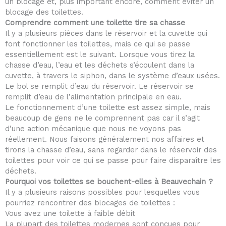
un blocage et, plus important encore, comment éviter un
blocage des toilettes.
Comprendre comment une toilette tire sa chasse
Il y a plusieurs pièces dans le réservoir et la cuvette qui
font fonctionner les toilettes, mais ce qui se passe
essentiellement est le suivant. Lorsque vous tirez la
chasse d’eau, l’eau et les déchets s’écoulent dans la
cuvette, à travers le siphon, dans le système d’eaux usées.
Le bol se remplit d’eau du réservoir. Le réservoir se
remplit d’eau de l’alimentation principale en eau.
Le fonctionnement d’une toilette est assez simple, mais
beaucoup de gens ne le comprennent pas car il s’agit
d’une action mécanique que nous ne voyons pas
réellement. Nous faisons généralement nos affaires et
tirons la chasse d’eau, sans regarder dans le réservoir des
toilettes pour voir ce qui se passe pour faire disparaître les
déchets.
Pourquoi vos toilettes se bouchent-elles à Beauvechain ?
Il y a plusieurs raisons possibles pour lesquelles vous
pourriez rencontrer des blocages de toilettes :
Vous avez une toilette à faible débit
La plupart des toilettes modernes sont conçues pour