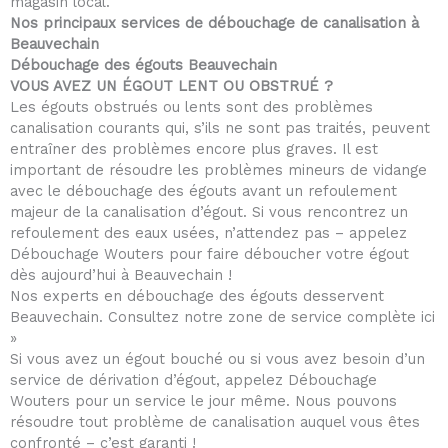
magasin local.
Nos principaux services de débouchage de canalisation à
Beauvechain
Débouchage des égouts Beauvechain
VOUS AVEZ UN ÉGOUT LENT OU OBSTRUÉ ?
Les égouts obstrués ou lents sont des problèmes
canalisation courants qui, s’ils ne sont pas traités, peuvent
entraîner des problèmes encore plus graves. Il est
important de résoudre les problèmes mineurs de vidange
avec le débouchage des égouts avant un refoulement
majeur de la canalisation d’égout. Si vous rencontrez un
refoulement des eaux usées, n’attendez pas – appelez
Débouchage Wouters pour faire déboucher votre égout
dès aujourd’hui à Beauvechain !
Nos experts en débouchage des égouts desservent
Beauvechain. Consultez notre zone de service complète ici
»
Si vous avez un égout bouché ou si vous avez besoin d’un
service de dérivation d’égout, appelez Débouchage
Wouters pour un service le jour même. Nous pouvons
résoudre tout problème de canalisation auquel vous êtes
confronté – c’est garanti !