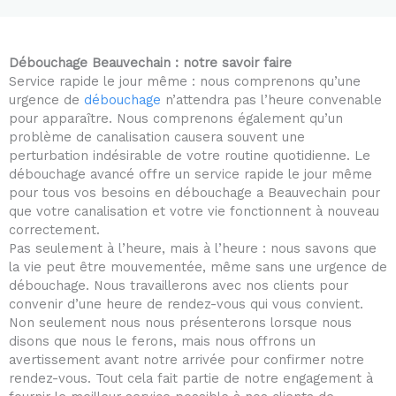
5
o
u
Débouchage Beauvechain : notre savoir faire
t
Service rapide le jour même : nous comprenons qu’une
o
urgence de
débouchage
n’attendra pas l’heure convenable
f
pour apparaître. Nous comprenons également qu’un
5
problème de canalisation causera souvent une
perturbation indésirable de votre routine quotidienne. Le
débouchage avancé offre un service rapide le jour même
pour tous vos besoins en débouchage a Beauvechain pour
que votre canalisation et votre vie fonctionnent à nouveau
correctement.
Pas seulement à l’heure, mais à l’heure : nous savons que
la vie peut être mouvementée, même sans une urgence de
débouchage. Nous travaillerons avec nos clients pour
convenir d’une heure de rendez-vous qui vous convient.
Non seulement nous nous présenterons lorsque nous
disons que nous le ferons, mais nous offrons un
avertissement avant notre arrivée pour confirmer notre
rendez-vous. Tout cela fait partie de notre engagement à