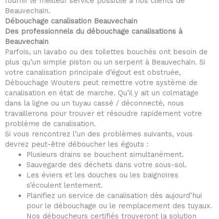
fournir le meilleur service possible à nos clients de
Beauvechain.
Débouchage canalisation Beauvechain
Des professionnels du débouchage canalisations à
Beauvechain
Parfois, un lavabo ou des toilettes bouchés ont besoin de
plus qu’un simple piston ou un serpent à Beauvechain. Si
votre canalisation principale d’égout est obstruée,
Débouchage Wouters peut remettre votre système de
canalisation en état de marche. Qu’il y ait un colmatage
dans la ligne ou un tuyau cassé / déconnecté, nous
travaillerons pour trouver et résoudre rapidement votre
problème de canalisation.
Si vous rencontrez l’un des problèmes suivants, vous
devrez peut-être déboucher les égouts :
Plusieurs drains se bouchent simultanément.
Sauvegarde des déchets dans votre sous-sol.
Les éviers et les douches ou les baignoires
s’écoulent lentement.
Planifiez un service de canalisation dès aujourd’hui
pour le débouchage ou le remplacement des tuyaux.
Nos déboucheurs certifiés trouveront la solution