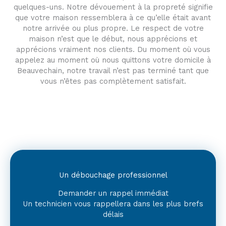
quelques-uns. Notre dévouement à la propreté signifie
que votre maison ressemblera à ce qu’elle était avant
notre arrivée ou plus propre. Le respect de votre
maison n’est que le début, nous apprécions et
apprécions vraiment nos clients. Du moment où vous
appelez au moment où nous quittons votre domicile à
Beauvechain, notre travail n’est pas terminé tant que
vous n’êtes pas complètement satisfait.
Un débouchage professionnel
Demander un rappel immédiat
Un technicien vous rappellera dans les plus brefs
délais