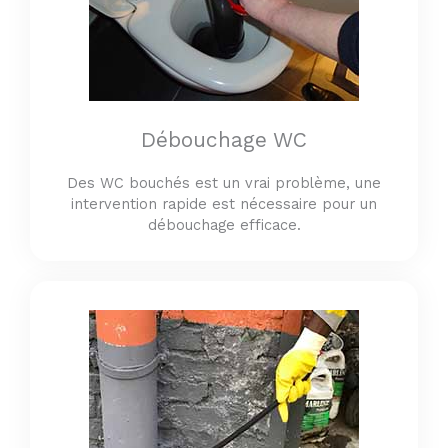
Débouchage WC
Des WC bouchés est un vrai problème, une
intervention rapide est nécessaire pour un
débouchage efficace.