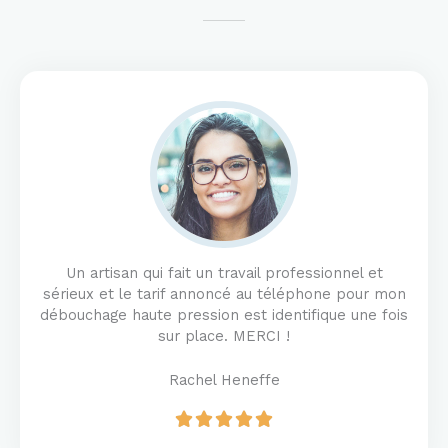
Un artisan qui fait un travail professionnel et
sérieux et le tarif annoncé au téléphone pour mon
débouchage haute pression est identifique une fois
sur place. MERCI !
Rachel Heneffe
R





a