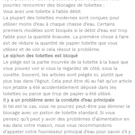
pourriez rencontrer des blocages de toilettes :
Vous avez une toilette à faible débit
La plupart des toilettes modernes sont conçues pour
utiliser moins d’eau à chaque chasse d’eau. Certains
premiers modèles sont bloqués si le débit d’eau est trop
faible pour la quantité évacuée. La première chose à faire
est de réduire la quantité de papier toilette que vous
utilisez et de voir si cela résout le problème.
Le siphon des toilettes est bloqué
Le piège est la partie incurvée de la toilette à la base que
vous pouvez voir si vous la regardez de côté, sous la
cuvette. Souvent, les articles sont piégés ici, plutôt que
plus bas dans l’égout. Cela peut être dû au fait qu’un article
non jetable a été accidentellement déposé dans les
toilettes ou parce que trop de papier a été utilisé.
Il y a un problème avec la conduite d’eau principale
Si tel est le cas, vous ne pourrez peut-être pas éliminer le
blocage avec un piston de toilette standard. Si vous
pensez qu’il peut y avoir des problèmes d’alimentation en
eau dans votre maison, nous vous recommandons
d’appeler votre fournisseur principal d’eau pour savoir s’il y