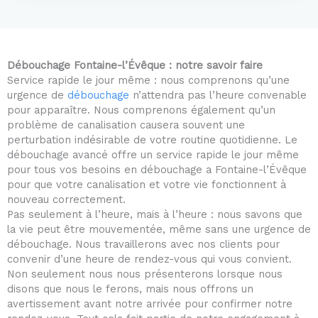
d
5
o
u
Débouchage Fontaine-l’Évêque : notre savoir faire
t
Service rapide le jour même : nous comprenons qu’une
o
urgence de
débouchage
n’attendra pas l’heure convenable
f
pour apparaître. Nous comprenons également qu’un
5
problème de canalisation causera souvent une
perturbation indésirable de votre routine quotidienne. Le
débouchage avancé offre un service rapide le jour même
pour tous vos besoins en débouchage a Fontaine-l’Évêque
pour que votre canalisation et votre vie fonctionnent à
nouveau correctement.
Pas seulement à l’heure, mais à l’heure : nous savons que
la vie peut être mouvementée, même sans une urgence de
débouchage. Nous travaillerons avec nos clients pour
convenir d’une heure de rendez-vous qui vous convient.
Non seulement nous nous présenterons lorsque nous
disons que nous le ferons, mais nous offrons un
avertissement avant notre arrivée pour confirmer notre