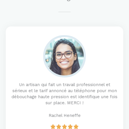
Un artisan qui fait un travail professionnel et
sérieux et le tarif annoncé au téléphone pour mon
débouchage haute pression est identifique une fois
sur place. MERCI !
Rachel Heneffe
R




