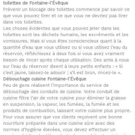
toilettes de Fontaine-l’Évêque
Prévenir un blocage des toilettes commence par savoir ce
que vous pouvez tirer et ce que vous ne devriez pas tirer
dans vos toilettes.
Les choses évidentes que vous pouvez jeter dans les
toilettes sont les déchets humains, les excréments et les
vomissures. Mais si vous êtes consciencieux quant à la
quantité d’eau que vous utilisez ou si vous utilisez l’eau du
réservoir, réfléchissez à deux fois si vous avez vraiment
besoin de rincer après chaque utilisation. Des amis à nous
sur l’eau du réservoir disent à leurs petits enfants : « Si
c’est jaune, laissez-le adoucir ; s’il est brun, rincez-le ».
Débouchage cuisine Fontaine-l’Évêque
Peu de gens réalisent l’importance du service de
débouchage des conduits de cuisine. Votre conduit de
cuisine filtre l’air de votre cuisine pour éliminer la graisse
en suspension, la vapeur, les fumées, la fumée et les
produits de combustion, laissant votre cuisine plus propre.
Pour vous assurer que vos clients reçoivent une bonne
nourriture préparée dans une cuisine sûre avec des
normes d’hygiène élevées, vous devez effectuer un