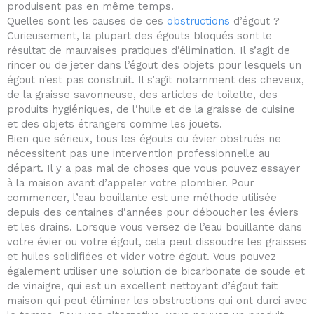
produisent pas en même temps.
Quelles sont les causes de ces
obstructions
d’égout ?
Curieusement, la plupart des égouts bloqués sont le
résultat de mauvaises pratiques d’élimination. Il s’agit de
rincer ou de jeter dans l’égout des objets pour lesquels un
égout n’est pas construit. Il s’agit notamment des cheveux,
de la graisse savonneuse, des articles de toilette, des
produits hygiéniques, de l’huile et de la graisse de cuisine
et des objets étrangers comme les jouets.
Bien que sérieux, tous les égouts ou évier obstrués ne
nécessitent pas une intervention professionnelle au
départ. Il y a pas mal de choses que vous pouvez essayer
à la maison avant d’appeler votre plombier. Pour
commencer, l’eau bouillante est une méthode utilisée
depuis des centaines d’années pour déboucher les éviers
et les drains. Lorsque vous versez de l’eau bouillante dans
votre évier ou votre égout, cela peut dissoudre les graisses
et huiles solidifiées et vider votre égout. Vous pouvez
également utiliser une solution de bicarbonate de soude et
de vinaigre, qui est un excellent nettoyant d’égout fait
maison qui peut éliminer les obstructions qui ont durci avec