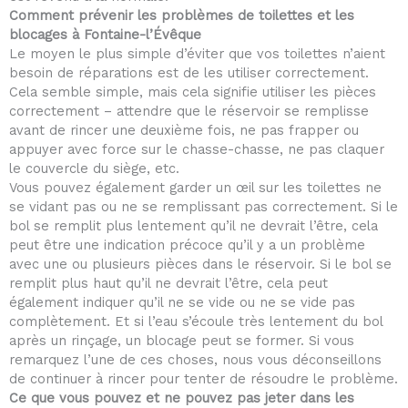
Comment prévenir les problèmes de toilettes et les
blocages à Fontaine-l’Évêque
Le moyen le plus simple d’éviter que vos toilettes n’aient
besoin de réparations est de les utiliser correctement.
Cela semble simple, mais cela signifie utiliser les pièces
correctement – attendre que le réservoir se remplisse
avant de rincer une deuxième fois, ne pas frapper ou
appuyer avec force sur le chasse-chasse, ne pas claquer
le couvercle du siège, etc.
Vous pouvez également garder un œil sur les toilettes ne
se vidant pas ou ne se remplissant pas correctement. Si le
bol se remplit plus lentement qu’il ne devrait l’être, cela
peut être une indication précoce qu’il y a un problème
avec une ou plusieurs pièces dans le réservoir. Si le bol se
remplit plus haut qu’il ne devrait l’être, cela peut
également indiquer qu’il ne se vide ou ne se vide pas
complètement. Et si l’eau s’écoule très lentement du bol
après un rinçage, un blocage peut se former. Si vous
remarquez l’une de ces choses, nous vous déconseillons
de continuer à rincer pour tenter de résoudre le problème.
Ce que vous pouvez et ne pouvez pas jeter dans les