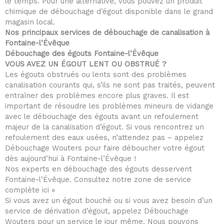
le temps. Pour une alternative, vous pouvez un produit
chimique de débouchage d’égout disponible dans le grand
magasin local.
Nos principaux services de débouchage de canalisation à
Fontaine-l’Évêque
Débouchage des égouts Fontaine-l’Évêque
VOUS AVEZ UN ÉGOUT LENT OU OBSTRUÉ ?
Les égouts obstrués ou lents sont des problèmes
canalisation courants qui, s’ils ne sont pas traités, peuvent
entraîner des problèmes encore plus graves. Il est
important de résoudre les problèmes mineurs de vidange
avec le débouchage des égouts avant un refoulement
majeur de la canalisation d’égout. Si vous rencontrez un
refoulement des eaux usées, n’attendez pas – appelez
Débouchage Wouters pour faire déboucher votre égout
dès aujourd’hui à Fontaine-l’Évêque !
Nos experts en débouchage des égouts desservent
Fontaine-l’Évêque. Consultez notre zone de service
complète ici »
Si vous avez un égout bouché ou si vous avez besoin d’un
service de dérivation d’égout, appelez Débouchage
Wouters pour un service le jour même. Nous pouvons