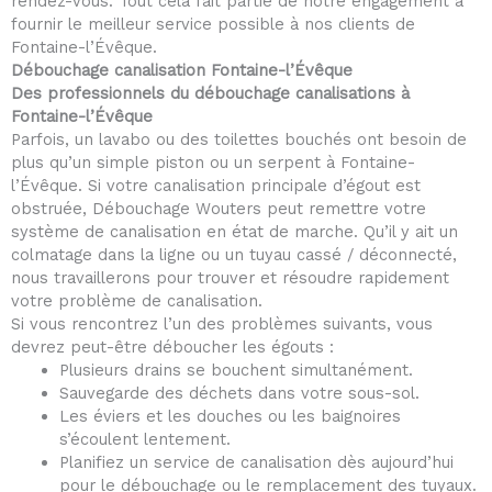
rendez-vous. Tout cela fait partie de notre engagement à
fournir le meilleur service possible à nos clients de
Fontaine-l’Évêque.
Débouchage canalisation Fontaine-l’Évêque
Des professionnels du débouchage canalisations à
Fontaine-l’Évêque
Parfois, un lavabo ou des toilettes bouchés ont besoin de
plus qu’un simple piston ou un serpent à Fontaine-
l’Évêque. Si votre canalisation principale d’égout est
obstruée, Débouchage Wouters peut remettre votre
système de canalisation en état de marche. Qu’il y ait un
colmatage dans la ligne ou un tuyau cassé / déconnecté,
nous travaillerons pour trouver et résoudre rapidement
votre problème de canalisation.
Si vous rencontrez l’un des problèmes suivants, vous
devrez peut-être déboucher les égouts :
Plusieurs drains se bouchent simultanément.
Sauvegarde des déchets dans votre sous-sol.
Les éviers et les douches ou les baignoires
s’écoulent lentement.
Planifiez un service de canalisation dès aujourd’hui
pour le débouchage ou le remplacement des tuyaux.