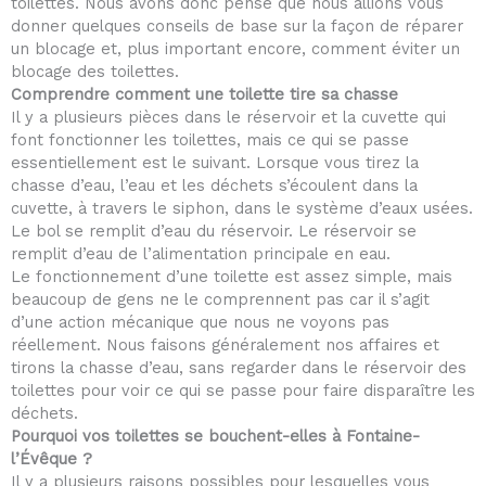
toilettes. Nous avons donc pensé que nous allions vous
donner quelques conseils de base sur la façon de réparer
un blocage et, plus important encore, comment éviter un
blocage des toilettes.
Comprendre comment une toilette tire sa chasse
Il y a plusieurs pièces dans le réservoir et la cuvette qui
font fonctionner les toilettes, mais ce qui se passe
essentiellement est le suivant. Lorsque vous tirez la
chasse d’eau, l’eau et les déchets s’écoulent dans la
cuvette, à travers le siphon, dans le système d’eaux usées.
Le bol se remplit d’eau du réservoir. Le réservoir se
remplit d’eau de l’alimentation principale en eau.
Le fonctionnement d’une toilette est assez simple, mais
beaucoup de gens ne le comprennent pas car il s’agit
d’une action mécanique que nous ne voyons pas
réellement. Nous faisons généralement nos affaires et
tirons la chasse d’eau, sans regarder dans le réservoir des
toilettes pour voir ce qui se passe pour faire disparaître les
déchets.
Pourquoi vos toilettes se bouchent-elles à Fontaine-
l’Évêque ?
Il y a plusieurs raisons possibles pour lesquelles vous