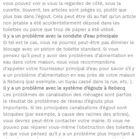
vous pouvez voir si vous la regardez de côté, sous la
cuvette. Souvent, les articles sont piégés ici, plutôt que
plus bas dans l’égout. Cela peut être dû au fait qu’un article
non jetable a été accidentellement déposé dans les
toilettes ou parce que trop de papier a été utilisé.
Il y a un problème avec la conduite d’eau principale
Si tel est le cas, vous ne pourrez peut-être pas éliminer le
blocage avec un piston de toilette standard. Si vous
pensez qu’il peut y avoir des problèmes d’alimentation en
eau dans votre maison, nous vous recommandons
d’appeler votre fournisseur principal d’eau pour savoir s’il y
a un problème d’alimentation en eau près de votre maison
à Rebecq (par exemple, un tuyau cassé dans la rue, etc. ).
Il y a un problème avec le système d’égouts à Rebecq
Les problèmes de canalisation des ménages sont parfois
le résultat de problèmes de réseau d’égouts plus
importants. Si les principales canalisations d’égout sont
bloquées (par exemple, à cause des racines des arbres),
vous devrez peut-être contacter votre mairie. Si vous ne
pouvez pas réparer vous-même l’obstruction des toilettes
et que vous pensez qu’il y a un problème plus important à