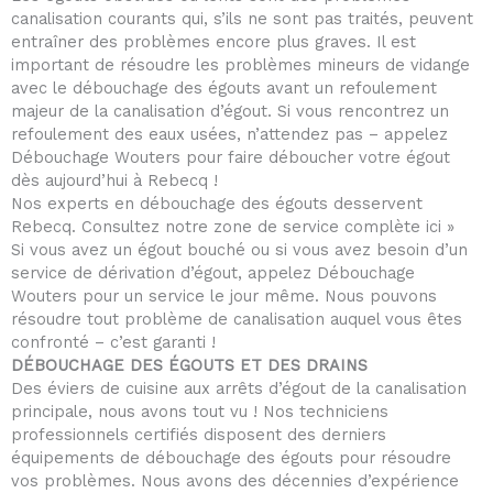
canalisation courants qui, s’ils ne sont pas traités, peuvent
entraîner des problèmes encore plus graves. Il est
important de résoudre les problèmes mineurs de vidange
avec le débouchage des égouts avant un refoulement
majeur de la canalisation d’égout. Si vous rencontrez un
refoulement des eaux usées, n’attendez pas – appelez
Débouchage Wouters pour faire déboucher votre égout
dès aujourd’hui à Rebecq !
Nos experts en débouchage des égouts desservent
Rebecq. Consultez notre zone de service complète ici »
Si vous avez un égout bouché ou si vous avez besoin d’un
service de dérivation d’égout, appelez Débouchage
Wouters pour un service le jour même. Nous pouvons
résoudre tout problème de canalisation auquel vous êtes
confronté – c’est garanti !
DÉBOUCHAGE DES ÉGOUTS ET DES DRAINS
Des éviers de cuisine aux arrêts d’égout de la canalisation
principale, nous avons tout vu ! Nos techniciens
professionnels certifiés disposent des derniers
équipements de débouchage des égouts pour résoudre
vos problèmes. Nous avons des décennies d’expérience