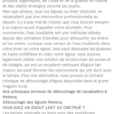
produits hygiéniques, de l’huile et de la graisse de cuisine
et des objets étrangers comme les jouets.
Bien que sérieux, tous les égouts ou évier obstrués ne
nécessitent pas une intervention professionnelle au
départ. Il y a pas mal de choses que vous pouvez essayer
à la maison avant d’appeler votre plombier. Pour
commencer, l’eau bouillante est une méthode utilisée
depuis des centaines d’années pour déboucher les éviers
et les drains. Lorsque vous versez de l’eau bouillante dans
votre évier ou votre égout, cela peut dissoudre les graisses
et huiles solidifiées et vider votre égout. Vous pouvez
également utiliser une solution de bicarbonate de soude et
de vinaigre, qui est un excellent nettoyant d’égout fait
maison qui peut éliminer les obstructions qui ont durci avec
le temps. Pour une alternative, vous pouvez un produit
chimique de débouchage d’égout disponible dans le grand
magasin local.
Nos principaux services de débouchage de canalisation à
Rebecq
Débouchage des égouts Rebecq
VOUS AVEZ UN ÉGOUT LENT OU OBSTRUÉ ?
Les égouts obstrués ou lents sont des problèmes