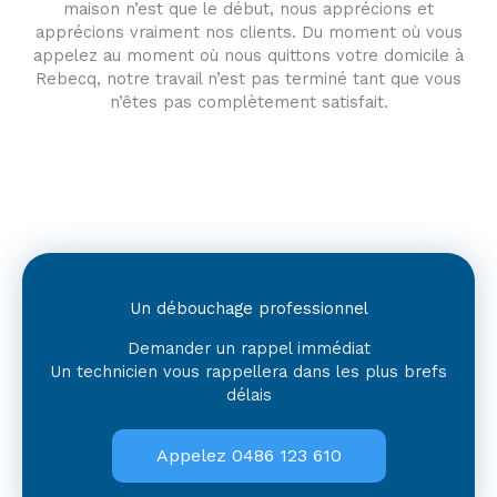
maison n’est que le début, nous apprécions et
apprécions vraiment nos clients. Du moment où vous
appelez au moment où nous quittons votre domicile à
Rebecq, notre travail n’est pas terminé tant que vous
n’êtes pas complètement satisfait.
Un débouchage professionnel
Demander un rappel immédiat
Un technicien vous rappellera dans les plus brefs
délais
Appelez 0486 123 610