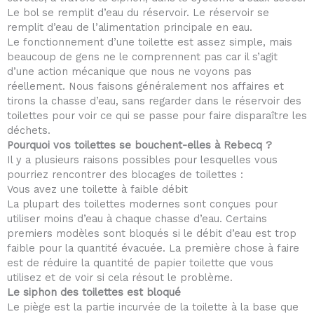
Le bol se remplit d’eau du réservoir. Le réservoir se
remplit d’eau de l’alimentation principale en eau.
Le fonctionnement d’une toilette est assez simple, mais
beaucoup de gens ne le comprennent pas car il s’agit
d’une action mécanique que nous ne voyons pas
réellement. Nous faisons généralement nos affaires et
tirons la chasse d’eau, sans regarder dans le réservoir des
toilettes pour voir ce qui se passe pour faire disparaître les
déchets.
Pourquoi vos toilettes se bouchent-elles à Rebecq ?
Il y a plusieurs raisons possibles pour lesquelles vous
pourriez rencontrer des blocages de toilettes :
Vous avez une toilette à faible débit
La plupart des toilettes modernes sont conçues pour
utiliser moins d’eau à chaque chasse d’eau. Certains
premiers modèles sont bloqués si le débit d’eau est trop
faible pour la quantité évacuée. La première chose à faire
est de réduire la quantité de papier toilette que vous
utilisez et de voir si cela résout le problème.
Le siphon des toilettes est bloqué
Le piège est la partie incurvée de la toilette à la base que