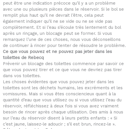
peut être une indication précoce qu’il y a un problème
avec une ou plusieurs pièces dans le réservoir. Si le bol se
remplit plus haut qu’il ne devrait l’être, cela peut
également indiquer qu’il ne se vide ou ne se vide pas
complètement. Et si l’eau s’écoule très lentement du bol
après un rinçage, un blocage peut se former. Si vous
remarquez l’une de ces choses, nous vous déconseillons
de continuer à rincer pour tenter de résoudre le problème.
Ce que vous pouvez et ne pouvez pas jeter dans les
toilettes de Rebecq
Prévenir un blocage des toilettes commence par savoir ce
que vous pouvez tirer et ce que vous ne devriez pas tirer
dans vos toilettes.
Les choses évidentes que vous pouvez jeter dans les
toilettes sont les déchets humains, les excréments et les
vomissures. Mais si vous êtes consciencieux quant à la
quantité d’eau que vous utilisez ou si vous utilisez l’eau du
réservoir, réfléchissez à deux fois si vous avez vraiment
besoin de rincer après chaque utilisation. Des amis à nous
sur l’eau du réservoir disent à leurs petits enfants : « Si
c’est jaune, laissez-le adoucir ; s’il est brun, rincez-le ».