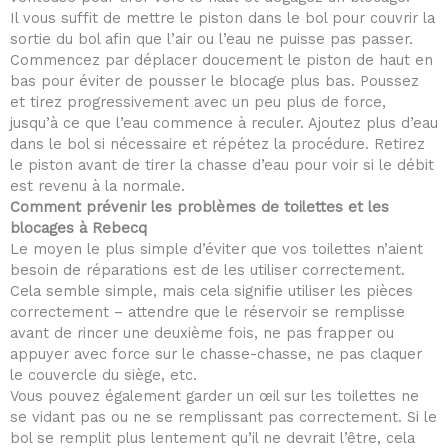
Il vous suffit de mettre le piston dans le bol pour couvrir la
sortie du bol afin que l’air ou l’eau ne puisse pas passer.
Commencez par déplacer doucement le piston de haut en
bas pour éviter de pousser le blocage plus bas. Poussez
et tirez progressivement avec un peu plus de force,
jusqu’à ce que l’eau commence à reculer. Ajoutez plus d’eau
dans le bol si nécessaire et répétez la procédure. Retirez
le piston avant de tirer la chasse d’eau pour voir si le débit
est revenu à la normale.
Comment prévenir les problèmes de toilettes et les
blocages à Rebecq
Le moyen le plus simple d’éviter que vos toilettes n’aient
besoin de réparations est de les utiliser correctement.
Cela semble simple, mais cela signifie utiliser les pièces
correctement – attendre que le réservoir se remplisse
avant de rincer une deuxième fois, ne pas frapper ou
appuyer avec force sur le chasse-chasse, ne pas claquer
le couvercle du siège, etc.
Vous pouvez également garder un œil sur les toilettes ne
se vidant pas ou ne se remplissant pas correctement. Si le
bol se remplit plus lentement qu’il ne devrait l’être, cela