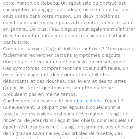
votre maison de Rebecq. Un égout sale ou obstrué est
susceptible de dégager des odeurs ou même de fuir des
eaux usées dans votre maison. Les deux problèmes
constituent une menace pour votre confort et votre santé
en général. De plus, l’eau d’égout peut également s’infiltrer
dans la structure intérieure de votre maison et l’affaiblir
par la suite.
Comment savoir si l’égout doit être nettoyé ? Vous pouvez
facilement rechercher certains symptômes d’égouts
obstrués et effectuer un débouchage en conséquence.
Ces symptômes comprennent une odeur sulfureuse, un
évier à drainage lent, des éviers et des toilettes
débordants et des douches, des éviers et des toilettes
gargouillis. Notez que tous ces symptômes ne se
produisent pas en même temps.
Quelles sont les causes de ces
obstructions
d’égout ?
Curieusement, la plupart des égouts bloqués sont le
résultat de mauvaises pratiques d’élimination. Il s’agit de
rincer ou de jeter dans l’égout des objets pour lesquels un
égout n’est pas construit. Il s’agit notamment des cheveux,
de la graisse savonneuse, des articles de toilette, des