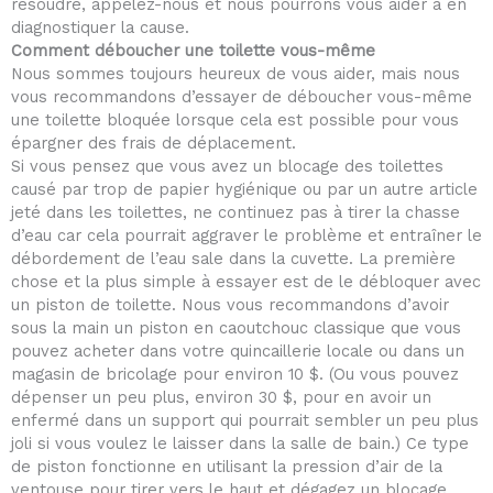
résoudre, appelez-nous et nous pourrons vous aider à en
diagnostiquer la cause.
Comment déboucher une toilette vous-même
Nous sommes toujours heureux de vous aider, mais nous
vous recommandons d’essayer de déboucher vous-même
une toilette bloquée lorsque cela est possible pour vous
épargner des frais de déplacement.
Si vous pensez que vous avez un blocage des toilettes
causé par trop de papier hygiénique ou par un autre article
jeté dans les toilettes, ne continuez pas à tirer la chasse
d’eau car cela pourrait aggraver le problème et entraîner le
débordement de l’eau sale dans la cuvette. La première
chose et la plus simple à essayer est de le débloquer avec
un piston de toilette. Nous vous recommandons d’avoir
sous la main un piston en caoutchouc classique que vous
pouvez acheter dans votre quincaillerie locale ou dans un
magasin de bricolage pour environ 10 $. (Ou vous pouvez
dépenser un peu plus, environ 30 $, pour en avoir un
enfermé dans un support qui pourrait sembler un peu plus
joli si vous voulez le laisser dans la salle de bain.) Ce type
de piston fonctionne en utilisant la pression d’air de la
ventouse pour tirer vers le haut et dégagez un blocage.