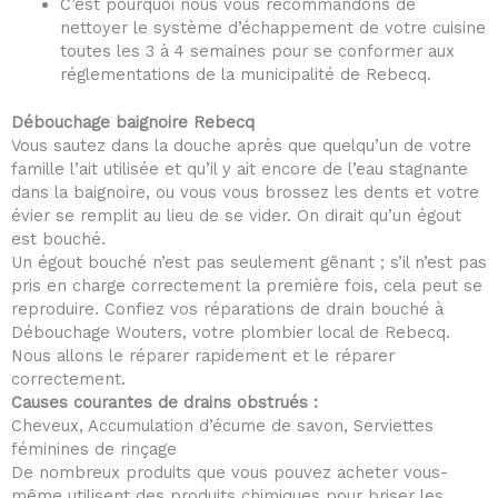
C’est pourquoi nous vous recommandons de
nettoyer le système d’échappement de votre cuisine
toutes les 3 à 4 semaines pour se conformer aux
réglementations de la municipalité de Rebecq.
Débouchage baignoire Rebecq
Vous sautez dans la douche après que quelqu’un de votre
famille l’ait utilisée et qu’il y ait encore de l’eau stagnante
dans la baignoire, ou vous vous brossez les dents et votre
évier se remplit au lieu de se vider. On dirait qu’un égout
est bouché.
Un égout bouché n’est pas seulement gênant ; s’il n’est pas
pris en charge correctement la première fois, cela peut se
reproduire. Confiez vos réparations de drain bouché à
Débouchage Wouters, votre plombier local de Rebecq.
Nous allons le réparer rapidement et le réparer
correctement.
Causes courantes de drains obstrués :
Cheveux, Accumulation d’écume de savon, Serviettes
féminines de rinçage
De nombreux produits que vous pouvez acheter vous-
même utilisent des produits chimiques pour briser les