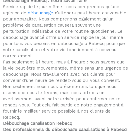
Débouchage Rebecq : notre savoir faire
t
Service rapide le jour même : nous comprenons qu’une
o
urgence de
débouchage
n’attendra pas l’heure convenable
f
pour apparaître. Nous comprenons également qu’un
5
problème de canalisation causera souvent une
perturbation indésirable de votre routine quotidienne. Le
débouchage avancé offre un service rapide le jour même
pour tous vos besoins en débouchage a Rebecq pour que
votre canalisation et votre vie fonctionnent à nouveau
correctement.
Pas seulement à l’heure, mais à l’heure : nous savons que
la vie peut être mouvementée, même sans une urgence de
débouchage. Nous travaillerons avec nos clients pour
convenir d’une heure de rendez-vous qui vous convient.
Non seulement nous nous présenterons lorsque nous
disons que nous le ferons, mais nous offrons un
avertissement avant notre arrivée pour confirmer notre
rendez-vous. Tout cela fait partie de notre engagement à
fournir le meilleur service possible à nos clients de
Rebecq.
Débouchage canalisation Rebecq
Des professionnels du débouchage canalisations à Rebecq