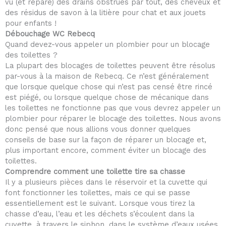
vu (et réparé) des drains obstrués par tout, des cheveux et
des résidus de savon à la litière pour chat et aux jouets
pour enfants !
Débouchage WC Rebecq
Quand devez-vous appeler un plombier pour un blocage
des toilettes ?
La plupart des blocages de toilettes peuvent être résolus
par-vous à la maison de Rebecq. Ce n’est généralement
que lorsque quelque chose qui n’est pas censé être rincé
est piégé, ou lorsque quelque chose de mécanique dans
les toilettes ne fonctionne pas que vous devrez appeler un
plombier pour réparer le blocage des toilettes. Nous avons
donc pensé que nous allions vous donner quelques
conseils de base sur la façon de réparer un blocage et,
plus important encore, comment éviter un blocage des
toilettes.
Comprendre comment une toilette tire sa chasse
Il y a plusieurs pièces dans le réservoir et la cuvette qui
font fonctionner les toilettes, mais ce qui se passe
essentiellement est le suivant. Lorsque vous tirez la
chasse d’eau, l’eau et les déchets s’écoulent dans la
cuvette, à travers le siphon, dans le système d’eaux usées.