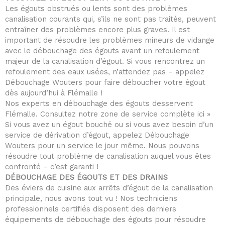
Les égouts obstrués ou lents sont des problèmes
canalisation courants qui, s’ils ne sont pas traités, peuvent
entraîner des problèmes encore plus graves. Il est
important de résoudre les problèmes mineurs de vidange
avec le débouchage des égouts avant un refoulement
majeur de la canalisation d’égout. Si vous rencontrez un
refoulement des eaux usées, n’attendez pas – appelez
Débouchage Wouters pour faire déboucher votre égout
dès aujourd’hui à Flémalle !
Nos experts en débouchage des égouts desservent
Flémalle. Consultez notre zone de service complète ici »
Si vous avez un égout bouché ou si vous avez besoin d’un
service de dérivation d’égout, appelez Débouchage
Wouters pour un service le jour même. Nous pouvons
résoudre tout problème de canalisation auquel vous êtes
confronté – c’est garanti !
DÉBOUCHAGE DES ÉGOUTS ET DES DRAINS
Des éviers de cuisine aux arrêts d’égout de la canalisation
principale, nous avons tout vu ! Nos techniciens
professionnels certifiés disposent des derniers
équipements de débouchage des égouts pour résoudre