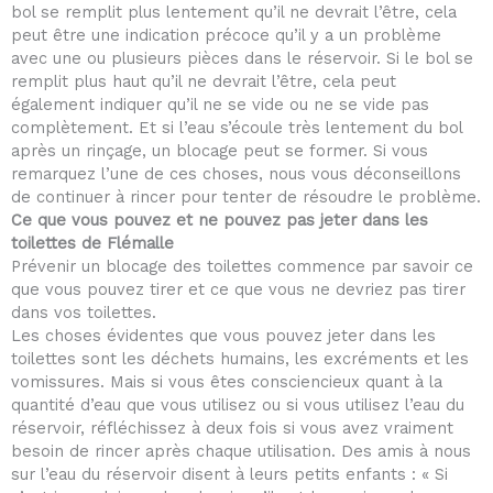
bol se remplit plus lentement qu’il ne devrait l’être, cela
peut être une indication précoce qu’il y a un problème
avec une ou plusieurs pièces dans le réservoir. Si le bol se
remplit plus haut qu’il ne devrait l’être, cela peut
également indiquer qu’il ne se vide ou ne se vide pas
complètement. Et si l’eau s’écoule très lentement du bol
après un rinçage, un blocage peut se former. Si vous
remarquez l’une de ces choses, nous vous déconseillons
de continuer à rincer pour tenter de résoudre le problème.
Ce que vous pouvez et ne pouvez pas jeter dans les
toilettes de Flémalle
Prévenir un blocage des toilettes commence par savoir ce
que vous pouvez tirer et ce que vous ne devriez pas tirer
dans vos toilettes.
Les choses évidentes que vous pouvez jeter dans les
toilettes sont les déchets humains, les excréments et les
vomissures. Mais si vous êtes consciencieux quant à la
quantité d’eau que vous utilisez ou si vous utilisez l’eau du
réservoir, réfléchissez à deux fois si vous avez vraiment
besoin de rincer après chaque utilisation. Des amis à nous
sur l’eau du réservoir disent à leurs petits enfants : « Si