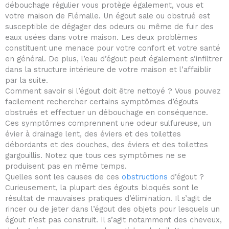
débouchage régulier vous protège également, vous et
votre maison de Flémalle. Un égout sale ou obstrué est
susceptible de dégager des odeurs ou même de fuir des
eaux usées dans votre maison. Les deux problèmes
constituent une menace pour votre confort et votre santé
en général. De plus, l’eau d’égout peut également s’infiltrer
dans la structure intérieure de votre maison et l’affaiblir
par la suite.
Comment savoir si l’égout doit être nettoyé ? Vous pouvez
facilement rechercher certains symptômes d’égouts
obstrués et effectuer un débouchage en conséquence.
Ces symptômes comprennent une odeur sulfureuse, un
évier à drainage lent, des éviers et des toilettes
débordants et des douches, des éviers et des toilettes
gargouillis. Notez que tous ces symptômes ne se
produisent pas en même temps.
Quelles sont les causes de ces
obstructions
d’égout ?
Curieusement, la plupart des égouts bloqués sont le
résultat de mauvaises pratiques d’élimination. Il s’agit de
rincer ou de jeter dans l’égout des objets pour lesquels un
égout n’est pas construit. Il s’agit notamment des cheveux,