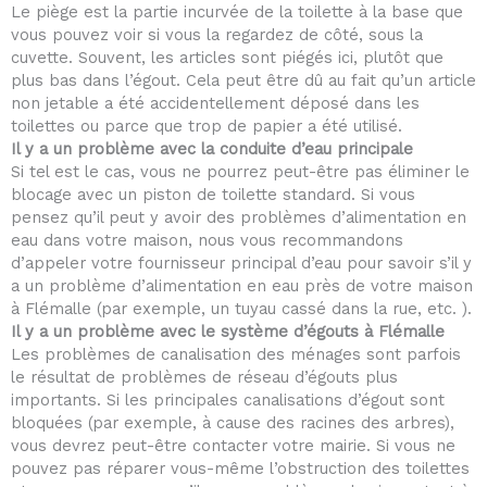
Le piège est la partie incurvée de la toilette à la base que
vous pouvez voir si vous la regardez de côté, sous la
cuvette. Souvent, les articles sont piégés ici, plutôt que
plus bas dans l’égout. Cela peut être dû au fait qu’un article
non jetable a été accidentellement déposé dans les
toilettes ou parce que trop de papier a été utilisé.
Il y a un problème avec la conduite d’eau principale
Si tel est le cas, vous ne pourrez peut-être pas éliminer le
blocage avec un piston de toilette standard. Si vous
pensez qu’il peut y avoir des problèmes d’alimentation en
eau dans votre maison, nous vous recommandons
d’appeler votre fournisseur principal d’eau pour savoir s’il y
a un problème d’alimentation en eau près de votre maison
à Flémalle (par exemple, un tuyau cassé dans la rue, etc. ).
Il y a un problème avec le système d’égouts à Flémalle
Les problèmes de canalisation des ménages sont parfois
le résultat de problèmes de réseau d’égouts plus
importants. Si les principales canalisations d’égout sont
bloquées (par exemple, à cause des racines des arbres),
vous devrez peut-être contacter votre mairie. Si vous ne
pouvez pas réparer vous-même l’obstruction des toilettes