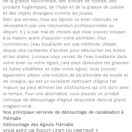
de la graisse savonneuse, des articles de toilette, des
produits hygiéniques, de l’huile et de la graisse de cuisine
et des objets étrangers comme les jouets.
Bien que sérieux, tous les égouts ou évier obstrués ne
nécessitent pas une intervention professionnelle au
départ. Il y a pas mal de choses que vous pouvez essayer
à la maison avant d’appeler votre plombier. Pour
commencer, l’eau bouillante est une méthode utilisée
depuis des centaines d’années pour déboucher les éviers
et les drains. Lorsque vous versez de l’eau bouillante dans
votre évier ou votre égout, cela peut dissoudre les graisses
et huiles solidifiées et vider votre égout. Vous pouvez
également utiliser une solution de bicarbonate de soude et
de vinaigre, qui est un excellent nettoyant d’égout fait
maison qui peut éliminer les obstructions qui ont durci avec
le temps. Pour une alternative, vous pouvez un produit
chimique de débouchage d’égout disponible dans le grand
magasin local.
Nos principaux services de débouchage de canalisation à
Flémalle
Débouchage des égouts Flémalle
VOUS AVEZ UN ÉGOUT LENT OU OBSTRUÉ ?