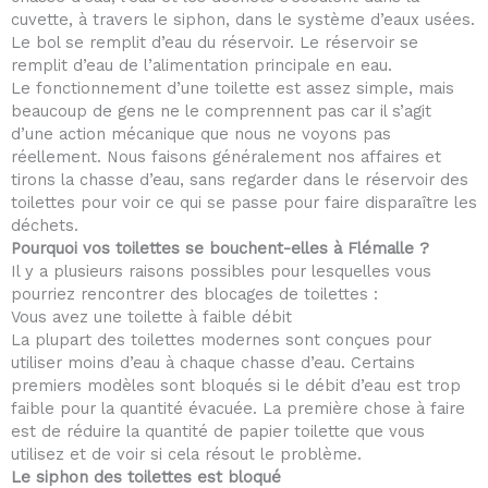
cuvette, à travers le siphon, dans le système d’eaux usées.
Le bol se remplit d’eau du réservoir. Le réservoir se
remplit d’eau de l’alimentation principale en eau.
Le fonctionnement d’une toilette est assez simple, mais
beaucoup de gens ne le comprennent pas car il s’agit
d’une action mécanique que nous ne voyons pas
réellement. Nous faisons généralement nos affaires et
tirons la chasse d’eau, sans regarder dans le réservoir des
toilettes pour voir ce qui se passe pour faire disparaître les
déchets.
Pourquoi vos toilettes se bouchent-elles à Flémalle ?
Il y a plusieurs raisons possibles pour lesquelles vous
pourriez rencontrer des blocages de toilettes :
Vous avez une toilette à faible débit
La plupart des toilettes modernes sont conçues pour
utiliser moins d’eau à chaque chasse d’eau. Certains
premiers modèles sont bloqués si le débit d’eau est trop
faible pour la quantité évacuée. La première chose à faire
est de réduire la quantité de papier toilette que vous
utilisez et de voir si cela résout le problème.
Le siphon des toilettes est bloqué