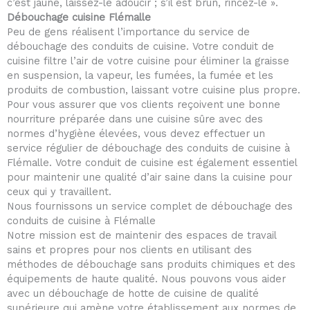
c’est jaune, laissez-le adoucir ; s’il est brun, rincez-le ».
Débouchage cuisine Flémalle
Peu de gens réalisent l’importance du service de
débouchage des conduits de cuisine. Votre conduit de
cuisine filtre l’air de votre cuisine pour éliminer la graisse
en suspension, la vapeur, les fumées, la fumée et les
produits de combustion, laissant votre cuisine plus propre.
Pour vous assurer que vos clients reçoivent une bonne
nourriture préparée dans une cuisine sûre avec des
normes d’hygiène élevées, vous devez effectuer un
service régulier de débouchage des conduits de cuisine à
Flémalle. Votre conduit de cuisine est également essentiel
pour maintenir une qualité d’air saine dans la cuisine pour
ceux qui y travaillent.
Nous fournissons un service complet de débouchage des
conduits de cuisine à Flémalle
Notre mission est de maintenir des espaces de travail
sains et propres pour nos clients en utilisant des
méthodes de débouchage sans produits chimiques et des
équipements de haute qualité. Nous pouvons vous aider
avec un débouchage de hotte de cuisine de qualité
supérieure qui amène votre établissement aux normes de