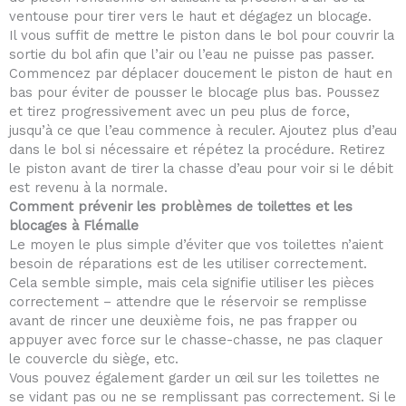
ventouse pour tirer vers le haut et dégagez un blocage.
Il vous suffit de mettre le piston dans le bol pour couvrir la
sortie du bol afin que l’air ou l’eau ne puisse pas passer.
Commencez par déplacer doucement le piston de haut en
bas pour éviter de pousser le blocage plus bas. Poussez
et tirez progressivement avec un peu plus de force,
jusqu’à ce que l’eau commence à reculer. Ajoutez plus d’eau
dans le bol si nécessaire et répétez la procédure. Retirez
le piston avant de tirer la chasse d’eau pour voir si le débit
est revenu à la normale.
Comment prévenir les problèmes de toilettes et les
blocages à Flémalle
Le moyen le plus simple d’éviter que vos toilettes n’aient
besoin de réparations est de les utiliser correctement.
Cela semble simple, mais cela signifie utiliser les pièces
correctement – attendre que le réservoir se remplisse
avant de rincer une deuxième fois, ne pas frapper ou
appuyer avec force sur le chasse-chasse, ne pas claquer
le couvercle du siège, etc.
Vous pouvez également garder un œil sur les toilettes ne
se vidant pas ou ne se remplissant pas correctement. Si le