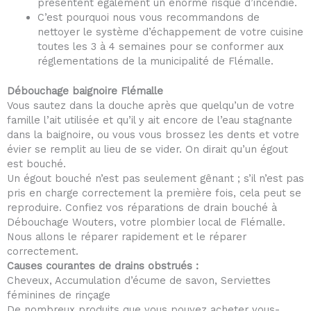
présentent également un énorme risque d’incendie.
C’est pourquoi nous vous recommandons de
nettoyer le système d’échappement de votre cuisine
toutes les 3 à 4 semaines pour se conformer aux
réglementations de la municipalité de Flémalle.
Débouchage baignoire Flémalle
Vous sautez dans la douche après que quelqu’un de votre
famille l’ait utilisée et qu’il y ait encore de l’eau stagnante
dans la baignoire, ou vous vous brossez les dents et votre
évier se remplit au lieu de se vider. On dirait qu’un égout
est bouché.
Un égout bouché n’est pas seulement gênant ; s’il n’est pas
pris en charge correctement la première fois, cela peut se
reproduire. Confiez vos réparations de drain bouché à
Débouchage Wouters, votre plombier local de Flémalle.
Nous allons le réparer rapidement et le réparer
correctement.
Causes courantes de drains obstrués :
Cheveux, Accumulation d’écume de savon, Serviettes
féminines de rinçage
De nombreux produits que vous pouvez acheter vous-