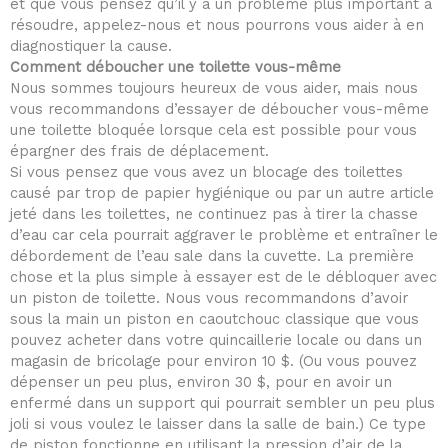
et que vous pensez qu’il y a un problème plus important à
résoudre, appelez-nous et nous pourrons vous aider à en
diagnostiquer la cause.
Comment déboucher une toilette vous-même
Nous sommes toujours heureux de vous aider, mais nous
vous recommandons d’essayer de déboucher vous-même
une toilette bloquée lorsque cela est possible pour vous
épargner des frais de déplacement.
Si vous pensez que vous avez un blocage des toilettes
causé par trop de papier hygiénique ou par un autre article
jeté dans les toilettes, ne continuez pas à tirer la chasse
d’eau car cela pourrait aggraver le problème et entraîner le
débordement de l’eau sale dans la cuvette. La première
chose et la plus simple à essayer est de le débloquer avec
un piston de toilette. Nous vous recommandons d’avoir
sous la main un piston en caoutchouc classique que vous
pouvez acheter dans votre quincaillerie locale ou dans un
magasin de bricolage pour environ 10 $. (Ou vous pouvez
dépenser un peu plus, environ 30 $, pour en avoir un
enfermé dans un support qui pourrait sembler un peu plus
joli si vous voulez le laisser dans la salle de bain.) Ce type
de piston fonctionne en utilisant la pression d’air de la