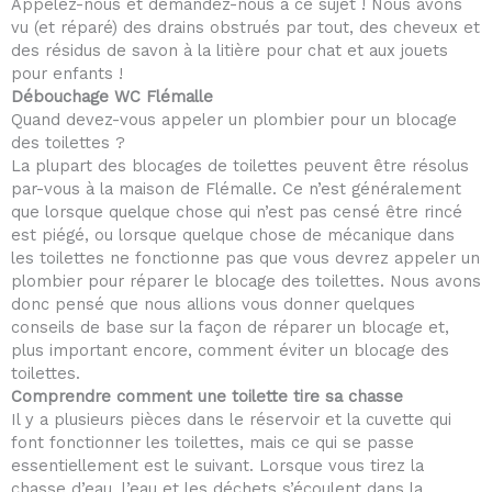
Appelez-nous et demandez-nous à ce sujet ! Nous avons
vu (et réparé) des drains obstrués par tout, des cheveux et
des résidus de savon à la litière pour chat et aux jouets
pour enfants !
Débouchage WC Flémalle
Quand devez-vous appeler un plombier pour un blocage
des toilettes ?
La plupart des blocages de toilettes peuvent être résolus
par-vous à la maison de Flémalle. Ce n’est généralement
que lorsque quelque chose qui n’est pas censé être rincé
est piégé, ou lorsque quelque chose de mécanique dans
les toilettes ne fonctionne pas que vous devrez appeler un
plombier pour réparer le blocage des toilettes. Nous avons
donc pensé que nous allions vous donner quelques
conseils de base sur la façon de réparer un blocage et,
plus important encore, comment éviter un blocage des
toilettes.
Comprendre comment une toilette tire sa chasse
Il y a plusieurs pièces dans le réservoir et la cuvette qui
font fonctionner les toilettes, mais ce qui se passe
essentiellement est le suivant. Lorsque vous tirez la
chasse d’eau, l’eau et les déchets s’écoulent dans la