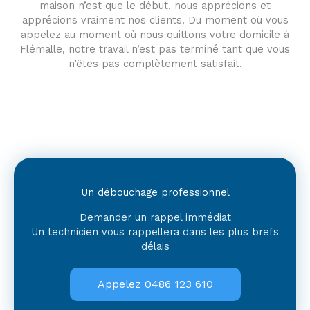
maison n’est que le début, nous apprécions et
apprécions vraiment nos clients. Du moment où vous
appelez au moment où nous quittons votre domicile à
Flémalle, notre travail n’est pas terminé tant que vous
n’êtes pas complètement satisfait.
Un débouchage professionnel
Demander un rappel immédiat
Un technicien vous rappellera dans les plus brefs
délais
Appelez 0486 123 610