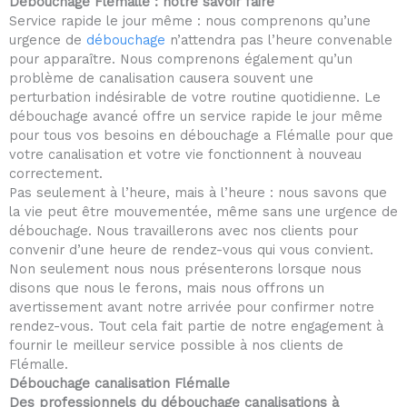
Débouchage Flémalle : notre savoir faire
t
Service rapide le jour même : nous comprenons qu’une
o
urgence de
débouchage
n’attendra pas l’heure convenable
f
pour apparaître. Nous comprenons également qu’un
5
problème de canalisation causera souvent une
perturbation indésirable de votre routine quotidienne. Le
débouchage avancé offre un service rapide le jour même
pour tous vos besoins en débouchage a Flémalle pour que
votre canalisation et votre vie fonctionnent à nouveau
correctement.
Pas seulement à l’heure, mais à l’heure : nous savons que
la vie peut être mouvementée, même sans une urgence de
débouchage. Nous travaillerons avec nos clients pour
convenir d’une heure de rendez-vous qui vous convient.
Non seulement nous nous présenterons lorsque nous
disons que nous le ferons, mais nous offrons un
avertissement avant notre arrivée pour confirmer notre
rendez-vous. Tout cela fait partie de notre engagement à
fournir le meilleur service possible à nos clients de
Flémalle.
Débouchage canalisation Flémalle
Des professionnels du débouchage canalisations à