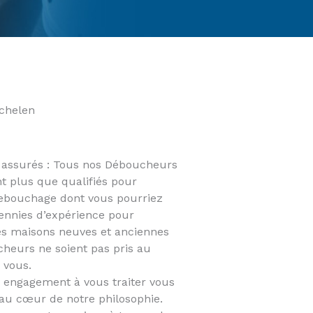
chelen
t assurés : Tous nos Déboucheurs
nt plus que qualifiés pour
Debouchage dont vous pourriez
ennies d’expérience pour
es maisons neuves et anciennes
heurs ne soient pas pris au
 vous.
e engagement à vous traiter vous
 au cœur de notre philosophie.