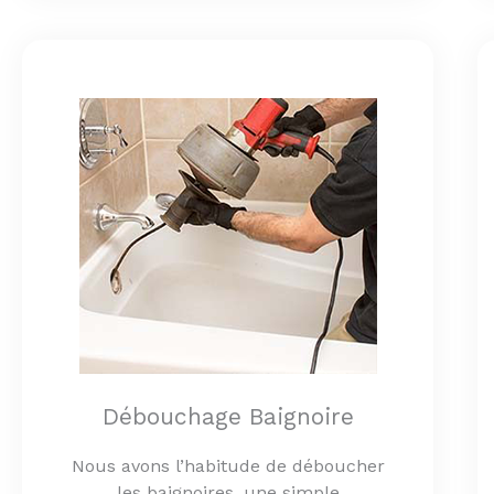
Débouchage Baignoire
Nous avons l’habitude de déboucher
les baignoires, une simple