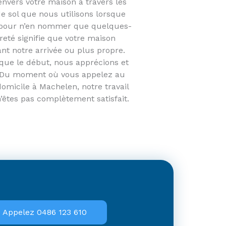
nvers votre maison à travers les
e sol que nous utilisons lorsque
 pour n’en nommer que quelques-
eté signifie que votre maison
ant notre arrivée ou plus propre.
 que le début, nous apprécions et
. Du moment où vous appelez au
micile à Machelen, notre travail
’êtes pas complètement satisfait.
Appelez 0486 123 610