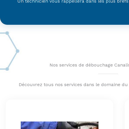
Un technicien vous rappellera dans les plus brefs
Nos services de débouchage Canali
Découvrez tous nos services dans le domaine du