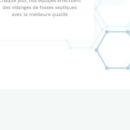
Chaque jour, nos équipes effectuent
des vidanges de fosses septiques
avec la meilleure qualité