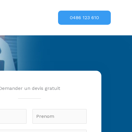
0486 123 610
Demander un devis gratuit
N