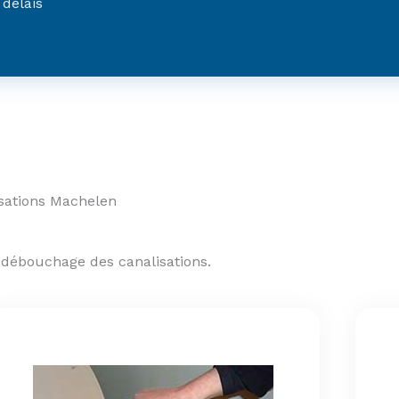
 délais
sations Machelen
 débouchage des canalisations.