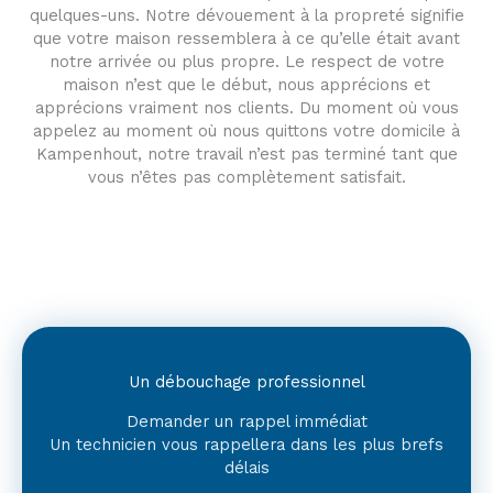
quelques-uns. Notre dévouement à la propreté signifie
que votre maison ressemblera à ce qu’elle était avant
notre arrivée ou plus propre. Le respect de votre
maison n’est que le début, nous apprécions et
apprécions vraiment nos clients. Du moment où vous
appelez au moment où nous quittons votre domicile à
Kampenhout, notre travail n’est pas terminé tant que
vous n’êtes pas complètement satisfait.
Un débouchage professionnel
Demander un rappel immédiat
Un technicien vous rappellera dans les plus brefs
délais