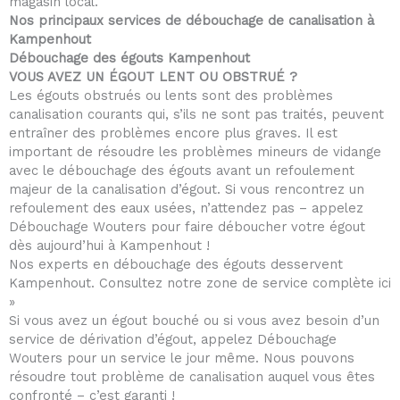
magasin local.
Nos principaux services de débouchage de canalisation à
Kampenhout
Débouchage des égouts Kampenhout
VOUS AVEZ UN ÉGOUT LENT OU OBSTRUÉ ?
Les égouts obstrués ou lents sont des problèmes
canalisation courants qui, s’ils ne sont pas traités, peuvent
entraîner des problèmes encore plus graves. Il est
important de résoudre les problèmes mineurs de vidange
avec le débouchage des égouts avant un refoulement
majeur de la canalisation d’égout. Si vous rencontrez un
refoulement des eaux usées, n’attendez pas – appelez
Débouchage Wouters pour faire déboucher votre égout
dès aujourd’hui à Kampenhout !
Nos experts en débouchage des égouts desservent
Kampenhout. Consultez notre zone de service complète ici
»
Si vous avez un égout bouché ou si vous avez besoin d’un
service de dérivation d’égout, appelez Débouchage
Wouters pour un service le jour même. Nous pouvons
résoudre tout problème de canalisation auquel vous êtes
confronté – c’est garanti !