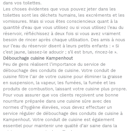
dans vos toilettes.
Les choses évidentes que vous pouvez jeter dans les
toilettes sont les déchets humains, les excréments et les
vomissures. Mais si vous êtes consciencieux quant à la
quantité d’eau que vous utilisez ou si vous utilisez l’eau du
réservoir, réfléchissez à deux fois si vous avez vraiment
besoin de rincer après chaque utilisation. Des amis à nous
sur l’eau du réservoir disent à leurs petits enfants : « Si
c’est jaune, laissez-le adoucir ; s’il est brun, rincez-le ».
Débouchage cuisine Kampenhout
Peu de gens réalisent l’importance du service de
débouchage des conduits de cuisine. Votre conduit de
cuisine filtre l’air de votre cuisine pour éliminer la graisse
en suspension, la vapeur, les fumées, la fumée et les
produits de combustion, laissant votre cuisine plus propre.
Pour vous assurer que vos clients reçoivent une bonne
nourriture préparée dans une cuisine sûre avec des
normes d’hygiène élevées, vous devez effectuer un
service régulier de débouchage des conduits de cuisine à
Kampenhout. Votre conduit de cuisine est également
essentiel pour maintenir une qualité d’air saine dans la