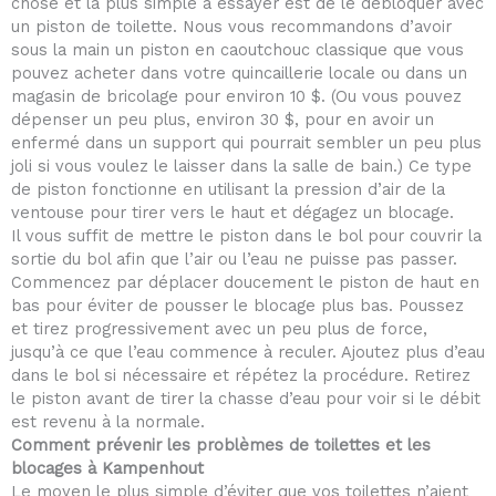
chose et la plus simple à essayer est de le débloquer avec
un piston de toilette. Nous vous recommandons d’avoir
sous la main un piston en caoutchouc classique que vous
pouvez acheter dans votre quincaillerie locale ou dans un
magasin de bricolage pour environ 10 $. (Ou vous pouvez
dépenser un peu plus, environ 30 $, pour en avoir un
enfermé dans un support qui pourrait sembler un peu plus
joli si vous voulez le laisser dans la salle de bain.) Ce type
de piston fonctionne en utilisant la pression d’air de la
ventouse pour tirer vers le haut et dégagez un blocage.
Il vous suffit de mettre le piston dans le bol pour couvrir la
sortie du bol afin que l’air ou l’eau ne puisse pas passer.
Commencez par déplacer doucement le piston de haut en
bas pour éviter de pousser le blocage plus bas. Poussez
et tirez progressivement avec un peu plus de force,
jusqu’à ce que l’eau commence à reculer. Ajoutez plus d’eau
dans le bol si nécessaire et répétez la procédure. Retirez
le piston avant de tirer la chasse d’eau pour voir si le débit
est revenu à la normale.
Comment prévenir les problèmes de toilettes et les
blocages à Kampenhout
Le moyen le plus simple d’éviter que vos toilettes n’aient