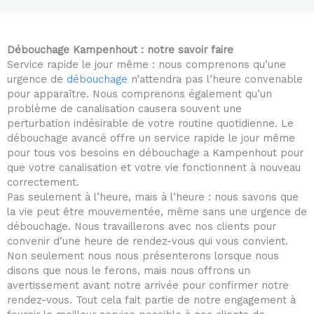
5
o
u
Débouchage Kampenhout : notre savoir faire
t
Service rapide le jour même : nous comprenons qu’une
o
urgence de
débouchage
n’attendra pas l’heure convenable
f
pour apparaître. Nous comprenons également qu’un
5
problème de canalisation causera souvent une
perturbation indésirable de votre routine quotidienne. Le
débouchage avancé offre un service rapide le jour même
pour tous vos besoins en débouchage a Kampenhout pour
que votre canalisation et votre vie fonctionnent à nouveau
correctement.
Pas seulement à l’heure, mais à l’heure : nous savons que
la vie peut être mouvementée, même sans une urgence de
débouchage. Nous travaillerons avec nos clients pour
convenir d’une heure de rendez-vous qui vous convient.
Non seulement nous nous présenterons lorsque nous
disons que nous le ferons, mais nous offrons un
avertissement avant notre arrivée pour confirmer notre
rendez-vous. Tout cela fait partie de notre engagement à