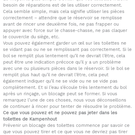
besoin de réparations est de les utiliser correctement.
Cela semble simple, mais cela signifie utiliser les pièces
correctement – attendre que le réservoir se remplisse
avant de rincer une deuxième fois, ne pas frapper ou
appuyer avec force sur le chasse-chasse, ne pas claquer
le couvercle du siège, etc.
Vous pouvez également garder un œil sur les toilettes ne
se vidant pas ou ne se remplissant pas correctement. Si le
bol se remplit plus lentement qu’il ne devrait l’être, cela
peut être une indication précoce qu’il y a un problème
avec une ou plusieurs pièces dans le réservoir. Si le bol se
remplit plus haut qu’il ne devrait l’être, cela peut
également indiquer qu’il ne se vide ou ne se vide pas
complètement. Et si l’eau s’écoule très lentement du bol
après un rinçage, un blocage peut se former. Si vous
remarquez l’une de ces choses, nous vous déconseillons
de continuer à rincer pour tenter de résoudre le problème.
Ce que vous pouvez et ne pouvez pas jeter dans les
toilettes de Kampenhout
Prévenir un blocage des toilettes commence par savoir ce
que vous pouvez tirer et ce que vous ne devriez pas tirer