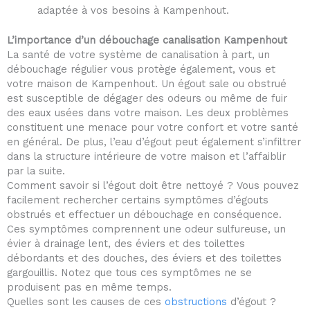
adaptée à vos besoins à Kampenhout.
L’importance d’un débouchage canalisation Kampenhout
La santé de votre système de canalisation à part, un
débouchage régulier vous protège également, vous et
votre maison de Kampenhout. Un égout sale ou obstrué
est susceptible de dégager des odeurs ou même de fuir
des eaux usées dans votre maison. Les deux problèmes
constituent une menace pour votre confort et votre santé
en général. De plus, l’eau d’égout peut également s’infiltrer
dans la structure intérieure de votre maison et l’affaiblir
par la suite.
Comment savoir si l’égout doit être nettoyé ? Vous pouvez
facilement rechercher certains symptômes d’égouts
obstrués et effectuer un débouchage en conséquence.
Ces symptômes comprennent une odeur sulfureuse, un
évier à drainage lent, des éviers et des toilettes
débordants et des douches, des éviers et des toilettes
gargouillis. Notez que tous ces symptômes ne se
produisent pas en même temps.
Quelles sont les causes de ces
obstructions
d’égout ?