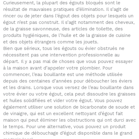
Curieusement, la plupart des égouts bloqués sont le
résultat de mauvaises pratiques d’élimination. Il s’agit de
rincer ou de jeter dans l’égout des objets pour lesquels un
égout n’est pas construit. Il s’agit notamment des cheveux,
de la graisse savonneuse, des articles de toilette, des
produits hygiéniques, de l’huile et de la graisse de cuisine
et des objets étrangers comme les jouets.
Bien que sérieux, tous les égouts ou évier obstrués ne
nécessitent pas une intervention professionnelle au
départ. Il y a pas mal de choses que vous pouvez essayer
à la maison avant d’appeler votre plombier. Pour
commencer, l’eau bouillante est une méthode utilisée
depuis des centaines d’années pour déboucher les éviers
et les drains. Lorsque vous versez de l’eau bouillante dans
votre évier ou votre égout, cela peut dissoudre les graisses
et huiles solidifiées et vider votre égout. Vous pouvez
également utiliser une solution de bicarbonate de soude et
de vinaigre, qui est un excellent nettoyant d’égout fait
maison qui peut éliminer les obstructions qui ont durci avec
le temps. Pour une alternative, vous pouvez un produit
chimique de débouchage d’égout disponible dans le grand