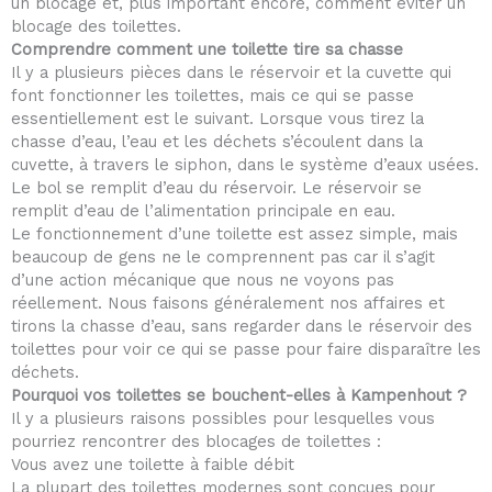
un blocage et, plus important encore, comment éviter un
blocage des toilettes.
Comprendre comment une toilette tire sa chasse
Il y a plusieurs pièces dans le réservoir et la cuvette qui
font fonctionner les toilettes, mais ce qui se passe
essentiellement est le suivant. Lorsque vous tirez la
chasse d’eau, l’eau et les déchets s’écoulent dans la
cuvette, à travers le siphon, dans le système d’eaux usées.
Le bol se remplit d’eau du réservoir. Le réservoir se
remplit d’eau de l’alimentation principale en eau.
Le fonctionnement d’une toilette est assez simple, mais
beaucoup de gens ne le comprennent pas car il s’agit
d’une action mécanique que nous ne voyons pas
réellement. Nous faisons généralement nos affaires et
tirons la chasse d’eau, sans regarder dans le réservoir des
toilettes pour voir ce qui se passe pour faire disparaître les
déchets.
Pourquoi vos toilettes se bouchent-elles à Kampenhout ?
Il y a plusieurs raisons possibles pour lesquelles vous
pourriez rencontrer des blocages de toilettes :
Vous avez une toilette à faible débit
La plupart des toilettes modernes sont conçues pour