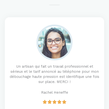
Un artisan qui fait un travail professionnel et
sérieux et le tarif annoncé au téléphone pour mon
débouchage haute pression est identifique une fois
sur place. MERCI !
Rachel Heneffe
R





a