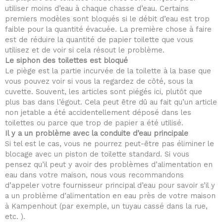
utiliser moins d’eau à chaque chasse d’eau. Certains
premiers modèles sont bloqués si le débit d’eau est trop
faible pour la quantité évacuée. La première chose à faire
est de réduire la quantité de papier toilette que vous
utilisez et de voir si cela résout le problème.
Le siphon des toilettes est bloqué
Le piège est la partie incurvée de la toilette à la base que
vous pouvez voir si vous la regardez de côté, sous la
cuvette. Souvent, les articles sont piégés ici, plutôt que
plus bas dans l’égout. Cela peut être dû au fait qu’un article
non jetable a été accidentellement déposé dans les
toilettes ou parce que trop de papier a été utilisé.
Il y a un problème avec la conduite d’eau principale
Si tel est le cas, vous ne pourrez peut-être pas éliminer le
blocage avec un piston de toilette standard. Si vous
pensez qu’il peut y avoir des problèmes d’alimentation en
eau dans votre maison, nous vous recommandons
d’appeler votre fournisseur principal d’eau pour savoir s’il y
a un problème d’alimentation en eau près de votre maison
à Kampenhout (par exemple, un tuyau cassé dans la rue,
etc. ).