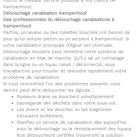
fournir le meilleur service possible à nos clients de
Kampenhout.
Débouchage canalisation Kampenhout
Des professionnels du débouchage canalisations à
Kampenhout
Parfois, un lavabo ou des toilettes bouchés ont besoin de
plus qu’un simple piston ou un serpent à Kampenhout. Si
votre canalisation principale d’égout est obstruée,
Débouchage Wouters peut remettre votre système de
canalisation en état de marche. Qu’il y ait un colmatage
dans la ligne ou un tuyau cassé / déconnecté, nous
travaillerons pour trouver et résoudre rapidement votre
problème de canalisation.
Si vous rencontrez l’un des problèmes suivants, vous
devrez peut-être déboucher les égouts :
Plusieurs drains se bouchent simultanément.
Sauvegarde des déchets dans votre sous-sol.
Les éviers et les douches ou les baignoires
s’écoulent lentement.
Planifiez un service de canalisation dès aujourd’hui
pour le débouchage ou le remplacement des tuyaux.
Nos déboucheurs certifiés trouveront la solution